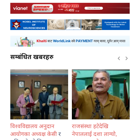
सम्बंधित खबरहरु
विश्वविद्यालय अनुदान
राजसंस्था हटेदेखि
कोश
ारा
आयोगका अध्यक्ष केसी
र
नेपाललाई दशा लाग्यो,
नेप