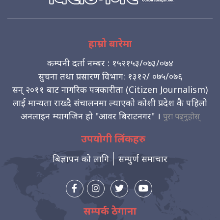
हाम्रो बारेमा
कम्पनी दर्ता नम्बर : १५२१५३/०७३/०७४
सुचना तथा प्रसारण विभाग: १३१२/ ०७५/०७६
सन् २०११ बाट नागरिक पत्रकारीता (Citizen Journalism)
लाई मान्यता राख्दै संचालनमा ल्याएको कोशी प्रदेश कै पहिलो
अनलाइन म्यागजिन हो "आवर बिराटनगर" ।
पुरा पढ्नुहोस्
उपयोगी लिंकहरु
बिज्ञापन को लागि
सम्पुर्ण समाचार
सम्पर्क ठेगाना