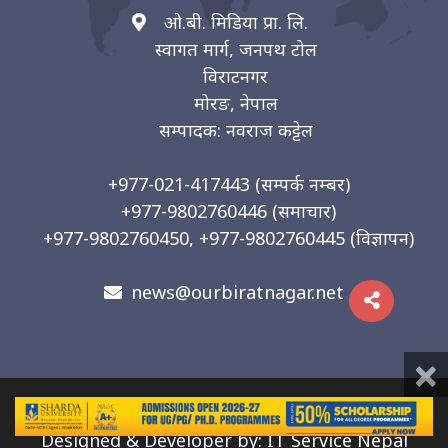
ओ.बी. मिडिया प्रा. लि.
स्वागत मार्ग, जनपथ टोल
विराटनगर
मोरङ, नेपाल
सम्पादक: नवराज कट्टेल
+977-021-417443
(सम्पर्क नम्बर)
+977-9802760446
(समाचार)
+977-9802760450, +977-9802760445
(विज्ञापन)
news@ourbiratnagar.net
×
© 2026 | O.B. Media Pvt. Ltd
Designed & Developer by:
IT Service Nepal