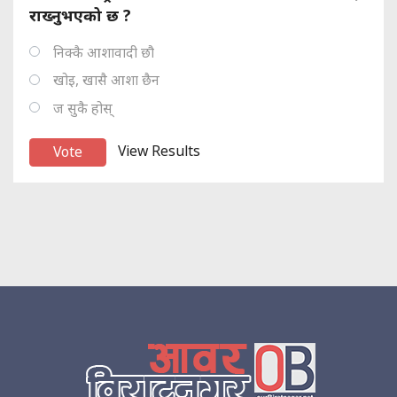
राख्नुभएको छ ?
निक्कै आशावादी छौ
खोइ, खासै आशा छैन
ज सुकै होस्
View Results