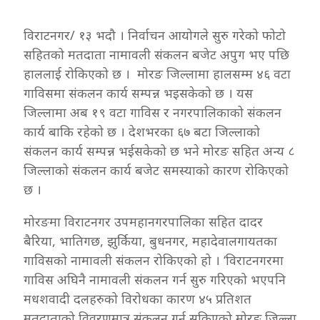
विराटनगर/ १३ भदौ । निर्वाचन आयोगले सुरु गरेको फोटो
सहितको मतदाता नामावली संकलन बजेट अपुग भए पछि
हाललाई रोकिएको छ । मोरङ जिल्लामा हालसम्म ४६ वटा
गाविसमा संकलन कार्य सम्पन्न भइसकेको छ । यस
जिल्लामा अब १९ वटा गाविस र नगरपालिकाको संकलन
कार्य बाकि रहेको छ । देशभरका ६७ बटा जिल्लाको
संकलन कार्य सम्पन्न भईसकेको छ भने मोरङ सहित अन्य ८
जिल्लाको संकलन कार्य बजेट समस्याको कारण रोकिएको
छ ।
मोरङमा विराटनगर उपमहानगरपालिका सहित दादर
बैरिया, भातिगछ, झुर्किया, बुधनगर, महादेवालगायतका
गाविसको नामावली संकलन रोकिएको हो । ‘विराटनगरमा
गाविस अघिनै नामावली संकलन गर्न सुरु गरिएको भएपनि
मधशवादी दलहरुको विरोधका कारण ४५ प्रतिशत
मतदाताको विवरणमात्र संकलन गर्न सकिएको मोरङ जिल्ला