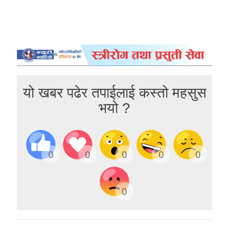
यो खबर पढेर तपाईलाई कस्तो महसुस
भयो ?
0
0
0
0
0
0