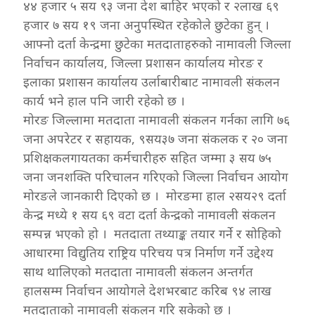
४४ हजार ५ सय ९३ जना देश बाहिर भएको र २लाख ६९
हजार ७ सय १९ जना अनुपस्थित रहेकोले छुटेका हुन् ।
आफ्नो दर्ता केन्द्रमा छुटेका मतदाताहरुको नामावली जिल्ला
निर्वाचन कार्यालय, जिल्ला प्रशासन कार्यालय मोरङ र
इलाका प्रशासन कार्यालय उर्लाबारीबाट नामावली संकलन
कार्य भने हाल पनि जारी रहेको छ ।
मोरङ जिल्लामा मतदाता नामावली संकलन गर्नका लागि ७६
जना अपरेटर र सहायक, ९सय३७ जना संकलक र २० जना
प्रशिक्षकलगायतका कर्मचारीहरु सहित जम्मा ३ सय ७५
जना जनशक्ति परिचालन गरिएको जिल्ला निर्वाचन आयोग
मोरङले जानकारी दिएको छ । मोरङमा हाल २सय२९ दर्ता
केन्द्र मध्ये १ सय ६९ वटा दर्ता केन्द्रको नामावली संकलन
सम्पन्न भएको हो । मतदाता तथ्याङ्क तयार गर्ने र सोहिको
आधारमा विद्युतिय राष्ट्रिय परिचय पत्र निर्माण गर्ने उद्देश्य
साथ थालिएको मतदाता नामावली संकलन अन्तर्गत
हालसम्म निर्वाचन आयोगले देशभरबाट करिब ९४ लाख
मतदाताको नामावली संकलन गरि सकेको छ ।