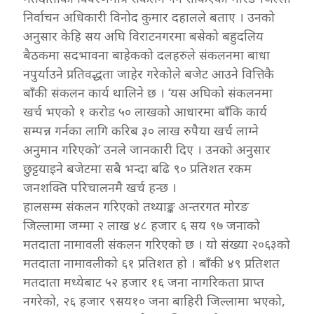
निर्वाचन अधिकारी विनोद कुमार दहालले बताए । उनको
अनुसार केहि सय अघि विराटनगरमा बसेको बहुदलिय
बैठकमा सदभावना बाहेकको दलहरुले संकलनमा बाधा
नपुर्याउने प्रतिवद्धता जाहेर गरेकोले बजेट आउने वित्तिकै
बाँकी संकलन कार्य थालिने छ । ‘यस अघिको संकलनमा
खर्च भएको १ करोड ५० लाखको आधारमा बाँकि कार्य
सम्पन्न गर्नका लागि करिब ३० लाख रुपैया खर्च लाग्ने
अनुमान गरिएको’ उनले जानकारी दिए । उनको अनुसार
छुट्टयाइने बजेटमा सबै भन्दा बढि ९० प्रतिशत रकम
जनशक्ति परिचालनमै खर्च हन्छ ।
हालसम्म संकलन गरिएको तथ्याङ्क अन्तरगत मोरङ
जिल्लामा जम्मा २ लाख ४८ हजार ६ सय ९७ जनाको
मतदाता नामावली संकलन गरिएको छ । यो संख्या २०६३को
मतदाता नामावलीको ६१ प्रतिशत हो । बाँकी ४९ प्रतिशत
मतदाता मध्येबाट ५२ हजार १६ जना नागरिकता प्राप्त
नगरेको, २६ हजार ९सय१० जना बाहिरी जिल्लामा भएको,