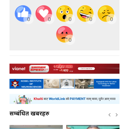
0
0
0
0
0
0
सम्बंधित खबरहरु