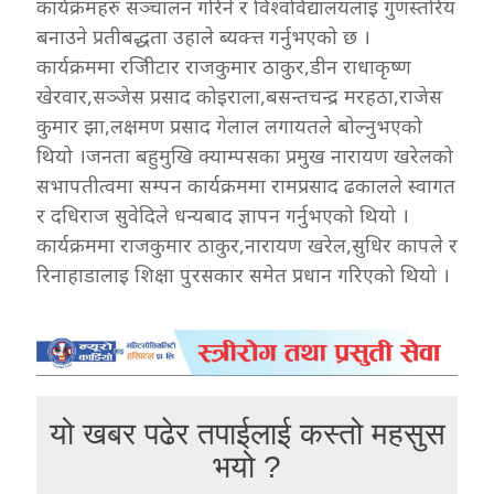
कार्यक्रमहरु सञ्चालन गरिने र विश्वविद्यालयलाइ गुणस्तरिय
बनाउने प्रतीबद्धता उहाले ब्यक्त्त गर्नुभएको छ ।
कार्यक्रममा रजिीटार राजकुमार ठाकुर,डीन राधाकृष्ण
खेरवार,सञ्जेस प्रसाद कोइराला,बसन्तचन्द्र मरहठा,राजेस
कुमार झा,लक्षमण प्रसाद गेलाल लगायतले बोल्नुभएको
थियो ।जनता बहुमुखि क्याम्पसका प्रमुख नारायण खरेलको
सभापतीत्वमा सम्पन कार्यक्रममा रामप्रसाद ढकालले स्वागत
र दधिराज सुवेदिले धन्यबाद ज्ञापन गर्नुभएको थियो ।
कार्यक्रममा राजकुमार ठाकुर,नारायण खरेल,सुधिर कापले र
रिनाहाडालाइ शिक्षा पुरसकार समेत प्रधान गरिएको थियो ।
यो खबर पढेर तपाईलाई कस्तो महसुस
भयो ?