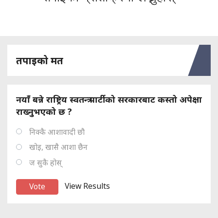
तपाइको मत
नयाँ बन्ने राष्ट्रिय स्वतन्त्र पार्टीको सरकारबाट कस्तो अपेक्षा
राख्नुभएको छ ?
निक्कै आशावादी छौ
खोइ, खासै आशा छैन
ज सुकै होस्
View Results