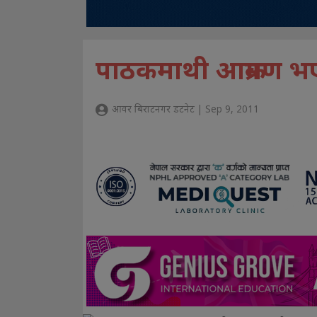
पाठकमाथी आक्रमण भ
आवर बिराटनगर डटनेट | Sep 9, 2011