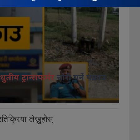
धुतीय ट्रान्सफर्मर
चोरी गर्ने पक्राउ
तिक्रिया लेख्नुहोस्