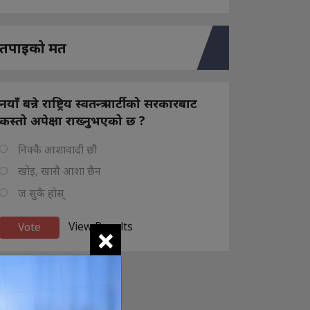
तपाइको मत
नयाँ बन्ने राष्ट्रिय स्वतन्त्र पार्टीको सरकारबाट
कस्तो अपेक्षा राख्नुभएको छ ?
निक्कै आशावादी छौ
खोइ, खासै आशा छैन
ज सुकै होस्
×
View Results