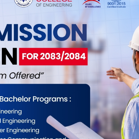
0
0
0
0