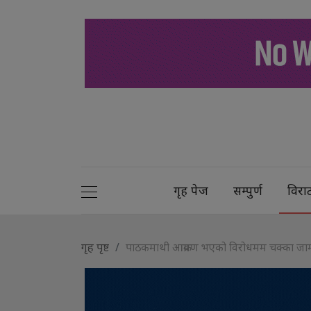
गृह पेज
सम्पुर्ण
विरा
गृह पृष्ट
पाठकमाथी आक्रमण भएको विरोधमम चक्का जा