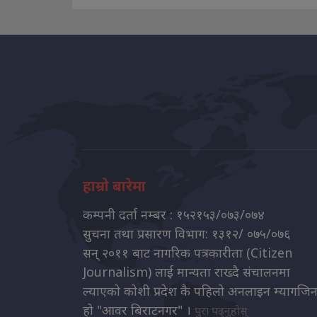
हाम्रो बारेमा
कम्पनी दर्ता नम्बर : १५२१५३/०७३/०७४
सुचना तथा प्रसारण विभाग: १३१२/ ०७५/०७६
सन् २०११ बाट नागरिक पत्रकारीता (Citizen
Journalism) लाई मान्यता राख्दै संचालनमा
ल्याएको कोशी प्रदेश कै पहिलो अनलाइन म्यागजि
हो "आवर बिराटनगर" ।
पुरा पढ्नुहोस्