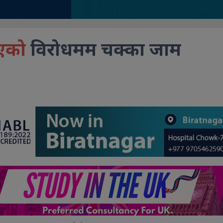
एको
विरोधमम चक्का जाम