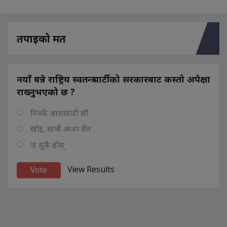
तपाइको मत
नयाँ बन्ने राष्ट्रिय स्वतन्त्र पार्टीको सरकारबाट कस्तो अपेक्षा
राख्नुभएको छ ?
निक्कै आशावादी छौ
खोइ, खासै आशा छैन
ज सुकै होस्
View Results