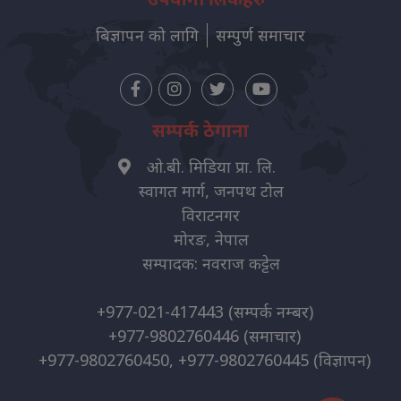
बिज्ञापन को लागि
सम्पुर्ण समाचार
सम्पर्क ठेगाना
ओ.बी. मिडिया प्रा. लि.
स्वागत मार्ग, जनपथ टोल
विराटनगर
मोरङ, नेपाल
सम्पादक: नवराज कट्टेल
+977-021-417443
(सम्पर्क नम्बर)
+977-9802760446
(समाचार)
+977-9802760450, +977-9802760445
(विज्ञापन)