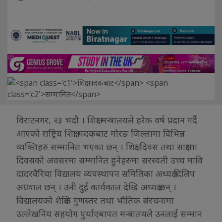
विराटनगर, २३ भदौ । शिक्षा मन्त्रालयले हरेक वर्ष प्रदान गर्दै
आएको राष्ट्रिय शिक्षा पदकबाट मोरङ जिल्लामा विभिन्न
व्यक्तिहरु सम्मानित भएका छन् । शिक्षा दिवस तथा साक्षरता
दिवसको अवसरमा सम्मानित हुनेहरुमा सरस्वती उच्च मावि
दादरवैरिया विद्यालय व्यवस्थापन समितिका अध्यक्ष दिलिप
अग्रवाल छन् । उनी दुई कार्यकाल देखि अध्यक्ष छन् ।
विद्यालयको शैक्षिक गुणस्तर तथा भौतिक संरचनामा
उल्लेखनिय सहयोग पुर्याएबापत मन्त्रालयले उनलाई सम्मान