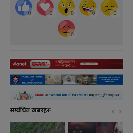
0
0
0
0
0
0
सम्बंधित खबरहरु