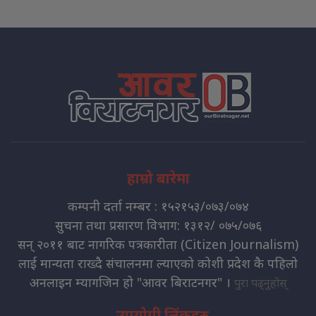
हाम्रो बारेमा
कम्पनी दर्ता नम्बर : १५२१५३/०७३/०७४
सुचना तथा प्रसारण विभाग: १३१२/ ०७५/०७६
सन् २०११ बाट नागरिक पत्रकारीता (Citizen Journalism)
लाई मान्यता राख्दै संचालनमा ल्याएको कोशी प्रदेश कै पहिलो
अनलाइन म्यागजिन हो "आवर बिराटनगर" ।
पुरा पढ्नुहोस्
उपयोगी लिंकहरु