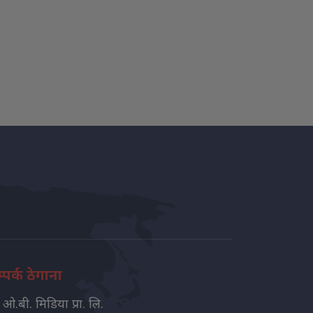
्पर्क ठेगाना
ओ.बी. मिडिया प्रा. लि.