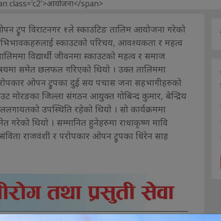
पन ट्रुप विराटनगर १ले स्काउटिङ तालिम आयोजना गरेको
ा अभिभावकहरुलाई स्काउटको परिचय, आवश्यकता र महत्व
ालिममा विद्यार्थी जीवनमा स्काउटको महत्व र समाज
विषयमा समेत छलफल गरिएको थियो । उक्त तालिममा
, परोपकार ओपन ट्रुपका दुई सय पचास जना सहभागीहरुको
उट मोरङका जिल्ला संगठन आयुक्त गोबिन्द कुमार, बेन्द्रिय
काललगायतको उपस्थिति रहेको थियो । सो कार्यक्रममा
त गरेको थियो । सम्मानित हुनेहरुमा राधाकृष्ण मावि
का संविता राजवंशी र परोपकार ओपन ट्रुपका धिरेन साह