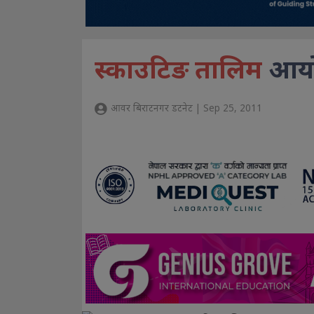
स्काउटिङ तालिम
आय
आवर बिराटनगर डटनेट | Sep 25, 2011