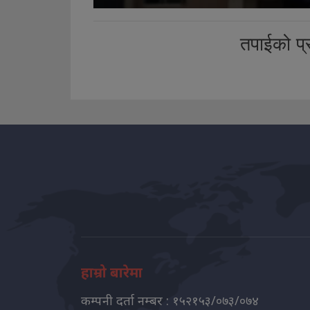
तपाईको प्र
हाम्रो बारेमा
कम्पनी दर्ता नम्बर : १५२१५३/०७३/०७४