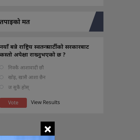
तपाइको मत
नयाँ बन्ने राष्ट्रिय स्वतन्त्र पार्टीको सरकारबाट
कस्तो अपेक्षा राख्नुभएको छ ?
निक्कै आशावादी छौ
खोइ, खासै आशा छैन
ज सुकै होस्
View Results
×