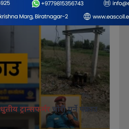
धुतीय ट्रान्सफर्मर
चोरी गर्ने पक्राउ