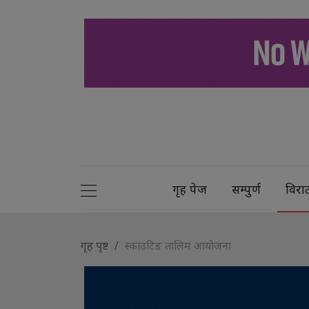
गृह पेज
सम्पुर्ण
विरा
गृह पृष्ट
स्काउटिङ तालिम आयोजना