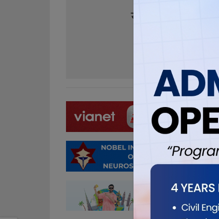
यो खबर पढेर तपा
0
0