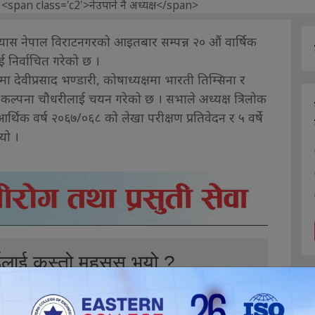
ास नेपाल विराटनगरको आइतबार सम्पन्न २० औं वार्षिक
ई निर्वाचित गरेको छ ।
 देवीप्रसाद भण्डारी, कोषाध्यक्षमा भारती तिम्सिना र
कल्पना चौधरीलाई चयन गरेको छ । सभाले अध्यक्ष त्रिलोक
न, आर्थिक वर्ष २०६७/०६८ को लेखा परीक्षण प्रतिवेदन र ५ वर्षे
यो ।
ईलाई कस्तो महसुस भयो ?