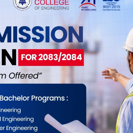
0
0
0
0