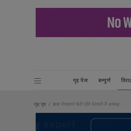
गृह पेज
सम्पुर्ण
विरा
गृह पृष्ट
प्रयास नेपालमा फेरी पनि नेउपाने नै अध्यक्ष