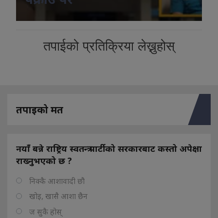
तपाईको प्रतिक्रिया लेख्नुहोस्
तपाइको मत
नयाँ बन्ने राष्ट्रिय स्वतन्त्र पार्टीको सरकारबाट कस्तो अपेक्षा
राख्नुभएको छ ?
निक्कै आशावादी छौ
खोइ, खासै आशा छैन
ज सुकै होस्