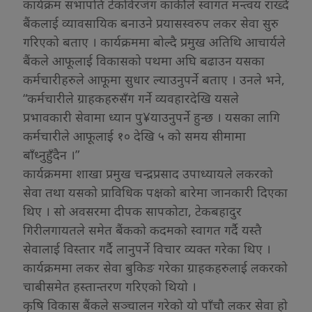
कार्यक्रम सभापति टेकविरजंग कार्कीले स्वागत मन्त्वय राख्दै
बैंकलाई व्यावसायिक बनाउने प्रयासस्वरुप लकर सेवा सुरु
गरिएको बताए । कार्यक्रममा बोल्दै प्रमुख अतिथि आचार्यले
बैंकले आफूलाई विकासको पथमा अघि बढाउन यसका
कर्मचारीहरुले आफूमा सुधार ल्याउनुपर्ने बताए । उनले भने,
“कर्मचारीले ग्राहकहरुसँग गर्ने व्यवहारदेखि यसले
प्रभावकारी सेवामा ध्यान पु¥याउनुपर्ने हुन्छ । यसका लागि
कर्मचारीले आफूलाई १० देखि ५ को समय सीमामा
बाँध्नुहुँदैन ।”
कार्यक्रममा शाखा प्रमुख चन्द्रप्रसाद उपाध्यायले लकरको
सेवा तथा यसको प्राविधिक पक्षको बारेमा जानकारी दिएका
थिए । सो अवसरमा दीपक सापकोटा, टेकबहादुर
गिरीलगायतले समेत बैंकको कदमको स्वागत गर्दै यस्तै
सेवालाई विस्तार गर्दै लानुपर्ने विचार व्यक्त गरेका थिए ।
कार्यक्रममा लकर सेवा बुकिङ गरेका ग्राहकहरुलाई लकरको
चाबीसमेत हस्तान्तरण गरिएको थियो ।
कृषि विकास बैंकले सञ्चालन गरेको यो पाँचौ लकर सेवा हो