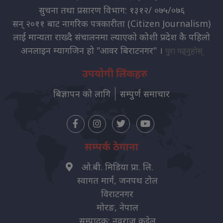
सुचना तथा प्रसारण विभाग: १३१२/ ०७५/०७६
सन् २०११ बाट नागरिक पत्रकारीता (Citizen Journalism)
लाई मान्यता राख्दै संचालनमा ल्याएको कोशी प्रदेश कै पहिलो
अनलाइन म्यागजिन हो "आवर बिराटनगर" ।
पुरा पढ्नुहोस्
उपयोगी लिंकहरु
बिज्ञापन को लागि
सम्पुर्ण समाचार
सम्पर्क ठेगाना
ओ.बी. मिडिया प्रा. लि.
स्वागत मार्ग, जनपथ टोल
विराटनगर
मोरङ, नेपाल
सम्पादक: नवराज कट्टेल