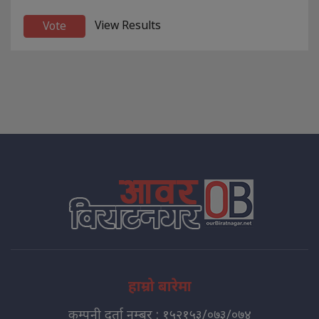
View Results
हाम्रो बारेमा
कम्पनी दर्ता नम्बर : १५२१५३/०७३/०७४