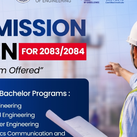
0
0
0
0