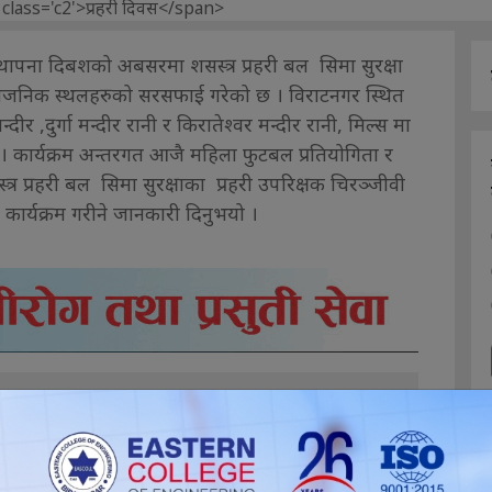
स्थापना दिबशको अबसरमा शसस्त्र प्रहरी बल सिमा सुरक्षा
बैजनिक स्थलहरुको सरसफाई गरेको छ । विराटनगर स्थित
ीर ,दुर्गा मन्दीर रानी र किरातेश्वर मन्दीर रानी, मिल्स मा
 कार्यक्रम अन्तरगत आजै महिला फुटबल प्रतियोगिता र
्त्र प्रहरी बल सिमा सुरक्षाका प्रहरी उपरिक्षक चिरञ्जीवी
 कार्यक्रम गरीने जानकारी दिनुभयो ।
ईलाई कस्तो महसुस भयो ?