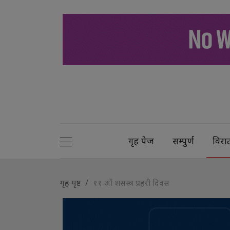
गृह पेज
सम्पुर्ण
विरा
गृह पृष्ट
११ औं शसस्त्र प्रहरी दिवस