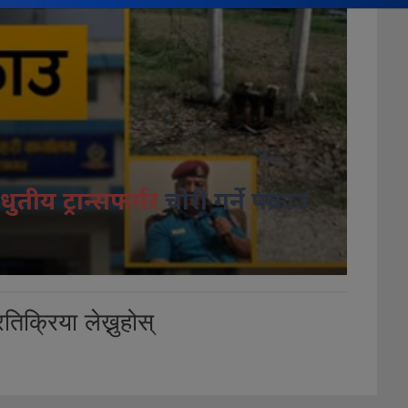
धुतीय ट्रान्सफर्मर
चोरी गर्ने पक्राउ
तिक्रिया लेख्नुहोस्