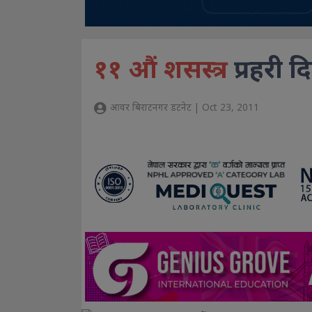
११ औं शसस्त्र
प्रहरी 
आवर बिराटनगर डटनेट | Oct 23, 2011