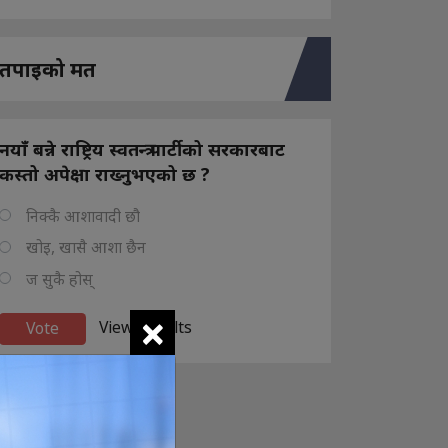
तपाइको मत
नयाँ बन्ने राष्ट्रिय स्वतन्त्र पार्टीको सरकारबाट
कस्तो अपेक्षा राख्नुभएको छ ?
निक्कै आशावादी छौ
खोइ, खासै आशा छैन
ज सुकै होस्
×
View Results