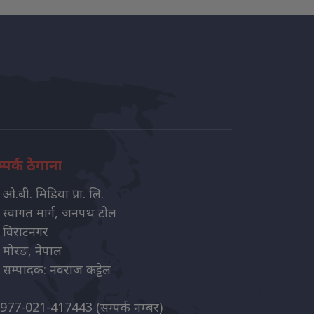
्पर्क ठेगाना
ओ.बी. मिडिया प्रा. लि.
स्वागत मार्ग, जनपथ टोल
विराटनगर
मोरङ, नेपाल
सम्पादक: नवराज कट्टेल
977-021-417443
(सम्पर्क नम्बर)