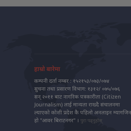
हाम्रो बारेमा
कम्पनी दर्ता नम्बर : १५२१५३/०७३/०७४
सुचना तथा प्रसारण विभाग: १३१२/ ०७५/०७६
सन् २०११ बाट नागरिक पत्रकारीता (Citizen
Journalism) लाई मान्यता राख्दै संचालनमा
ल्याएको कोशी प्रदेश कै पहिलो अनलाइन म्यागजि
हो "आवर बिराटनगर" ।
पुरा पढ्नुहोस्