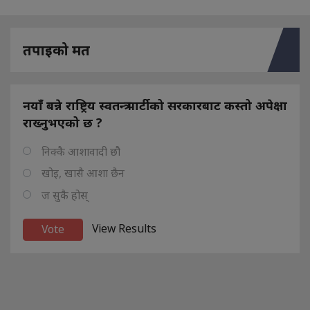
तपाइको मत
नयाँ बन्ने राष्ट्रिय स्वतन्त्र पार्टीको सरकारबाट कस्तो अपेक्षा
राख्नुभएको छ ?
निक्कै आशावादी छौ
खोइ, खासै आशा छैन
ज सुकै होस्
View Results