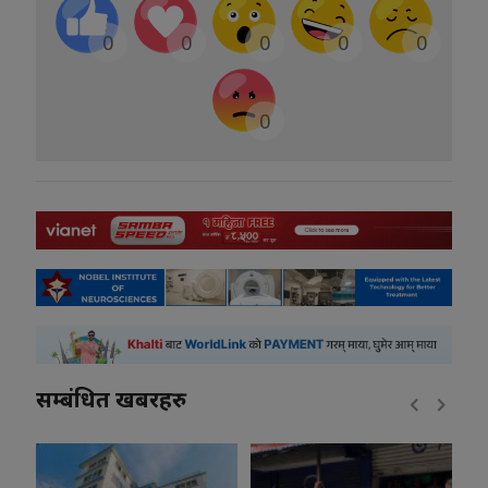
0
0
0
0
0
0
सम्बंधित खबरहरु