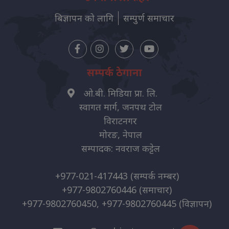
बिज्ञापन को लागि
सम्पुर्ण समाचार
सम्पर्क ठेगाना
ओ.बी. मिडिया प्रा. लि.
स्वागत मार्ग, जनपथ टोल
विराटनगर
मोरङ, नेपाल
सम्पादक: नवराज कट्टेल
+977-021-417443
(सम्पर्क नम्बर)
+977-9802760446
(समाचार)
+977-9802760450, +977-9802760445
(विज्ञापन)