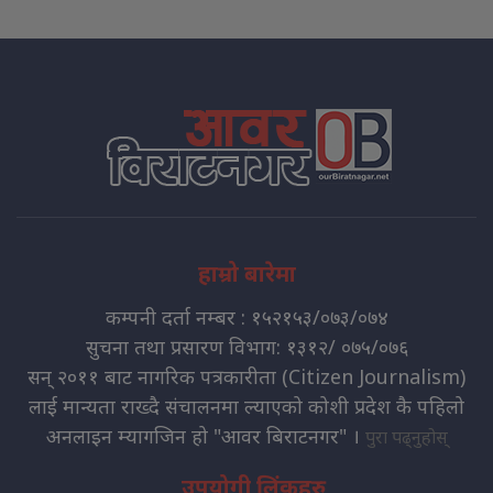
हाम्रो बारेमा
कम्पनी दर्ता नम्बर : १५२१५३/०७३/०७४
सुचना तथा प्रसारण विभाग: १३१२/ ०७५/०७६
सन् २०११ बाट नागरिक पत्रकारीता (Citizen Journalism)
लाई मान्यता राख्दै संचालनमा ल्याएको कोशी प्रदेश कै पहिलो
अनलाइन म्यागजिन हो "आवर बिराटनगर" ।
पुरा पढ्नुहोस्
उपयोगी लिंकहरु