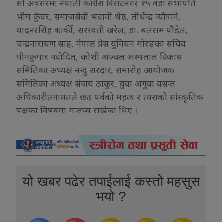
सो अवसरमा नेपाली कांग्रेस विराटनगर १५ वडा सभापति
भीम कुँवर, समाजसेवी भवानी श्रेष्ठ, तीर्थेन्द्र न्यौपाने,
यादनरसिंह कार्की, सरस्वती खरेल, डा. बलराम पौडेल,
चन्द्रनारायण साह, नेपाल प्रेस युनियन मोरङका सचिव
मीनकुमार नवोदित, कोशी अञ्चल अस्पताल विकास
समितिका अध्यक्ष नन्दु सरदार, समारोह आयोजक
समितिका अध्यक्ष संजय ठाकुर, युवा अगुवा वसन्त
अधिकारीलगायतले छठ पर्वको महत्व र त्यसको सांस्कृतिक
पक्षका विषयमा मन्तव्य राखेका थिए ।
यो खबर पढेर तपाईलाई कस्तो महसुस
भयो ?