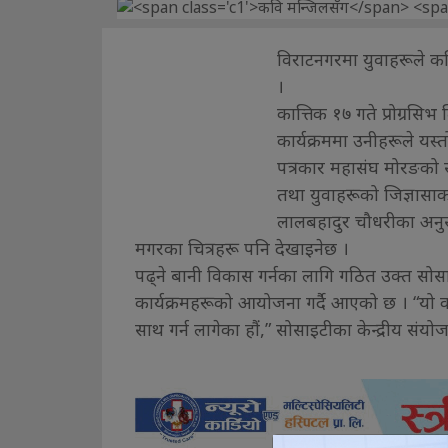
विराटनगरमा युवाहरूले कव
।
कात्तिक १७ गते प्रोग्रसि
कार्यक्रममा उनीहरूले यस
पत्रकार महासंघ मोरङको सभ
तथा युवाहरूको जिज्ञासा
लालबहादुर चौधरीका अनुसा
मगरका चित्रहरू पनि देखाइनेछ ।
पढ्ने बानी विकास गर्नका लागि गठित उक्त सोस
कार्यक्रमहरूको आयोजना गर्दै आएको छ । “यो कार्
साथ गर्न लागेका हौं,” सोसाइटीका केन्द्रीय संयो