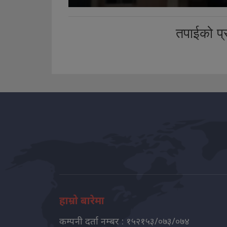
तपाईको प्र
हाम्रो बारेमा
कम्पनी दर्ता नम्बर : १५२१५३/०७३/०७४