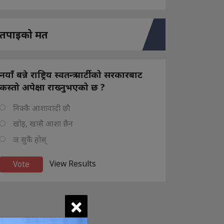
तपाइको मत
नयाँ बन्ने राष्ट्रिय स्वतन्त्र पार्टीको सरकारबाट
कस्तो अपेक्षा राख्नुभएको छ ?
निक्कै आशावादी छौ
खोइ, खासै आशा छैन
ज सुकै होस्
View Results
×