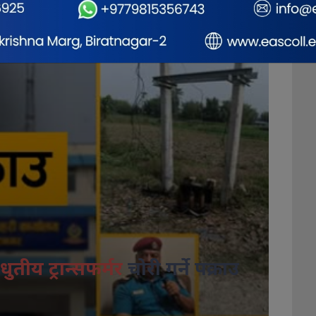
धुतीय ट्रान्सफर्मर
चोरी गर्ने पक्राउ