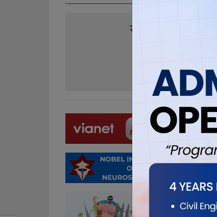
यो खबर पढेर तपा
0
0