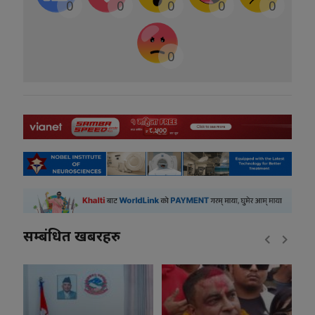
0
0
0
0
0
0
सम्बंधित खबरहरु