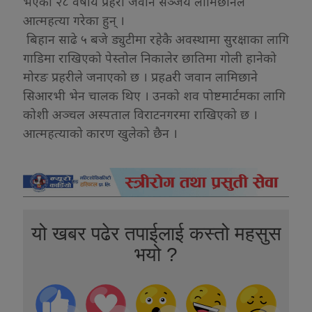
भएका २८ वर्षीय प्रहरी जवान सञ्जय लामिछानेले
आत्महत्या गरेका हुन् ।
बिहान साढे ५ बजे ड्युटीमा रहेकै अवस्थामा सुरक्षाका लागि
गाडिमा राखिएको पेस्तोल निकालेर छातिमा गोली हानेको
मोरङ प्रहरीले जनाएको छ । प्रहaरी जवान लामिछाने
सिआरभी भेन चालक थिए । उनको शव पोष्टमार्टमका लागि
कोशी अञ्चल अस्पताल विराटनगरमा राखिएको छ ।
आत्महत्याको कारण खुलेको छैन ।
यो खबर पढेर तपाईलाई कस्तो महसुस
भयो ?