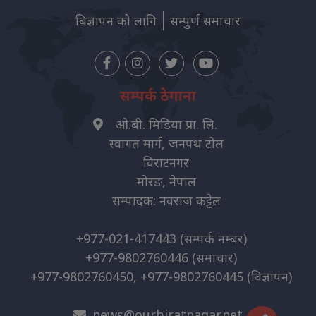
बिज्ञापन को लागि
सम्पुर्ण समाचार
सम्पर्क ठेगाना
ओ.बी. मिडिया प्रा. लि.
स्वागत मार्ग, जनपथ टोल
विराटनगर
मोरङ, नेपाल
सम्पादक: नवराज कट्टेल
+977-021-417443
(सम्पर्क नम्बर)
+977-9802760446
(समाचार)
+977-9802760450, +977-9802760445
(विज्ञापन)
news@ourbiratnagar.net