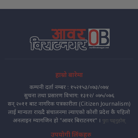
हाम्रो बारेमा
कम्पनी दर्ता नम्बर : १५२१५३/०७३/०७४
सुचना तथा प्रसारण विभाग: १३१२/ ०७५/०७६
सन् २०११ बाट नागरिक पत्रकारीता (Citizen Journalism)
लाई मान्यता राख्दै संचालनमा ल्याएको कोशी प्रदेश कै पहिलो
अनलाइन म्यागजिन हो "आवर बिराटनगर" ।
पुरा पढ्नुहोस्
उपयोगी लिंकहरु