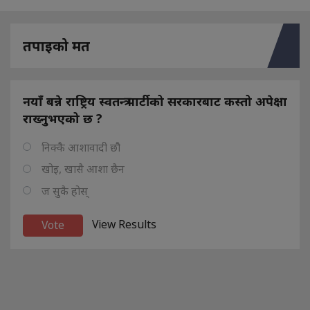
तपाइको मत
नयाँ बन्ने राष्ट्रिय स्वतन्त्र पार्टीको सरकारबाट कस्तो अपेक्षा
राख्नुभएको छ ?
निक्कै आशावादी छौ
खोइ, खासै आशा छैन
ज सुकै होस्
View Results