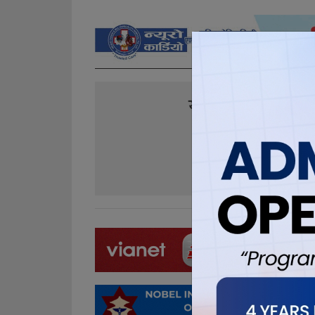
यो खबर पढेर तपा
0
0