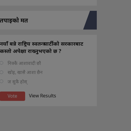
तपाइको मत
नयाँ बन्ने राष्ट्रिय स्वतन्त्र पार्टीको सरकारबाट
कस्तो अपेक्षा राख्नुभएको छ ?
निक्कै आशावादी छौ
खोइ, खासै आशा छैन
ज सुकै होस्
View Results