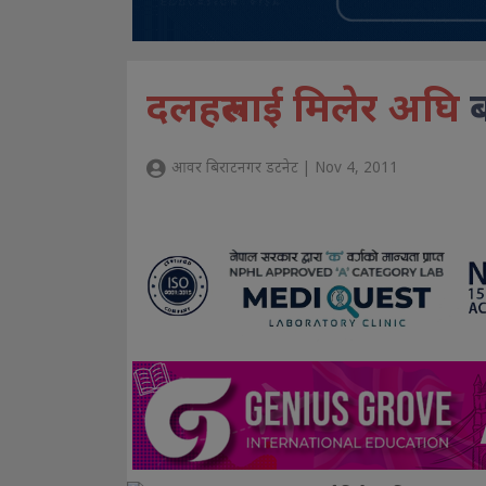
दलहरुलाई मिलेर अघि
आवर बिराटनगर डटनेट | Nov 4, 2011