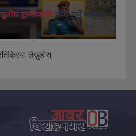
धुतीय ट्रान्सफर्मर
चोरी गर्ने पक्राउ
तिक्रिया लेख्नुहोस्