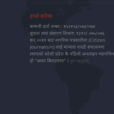
हाम्रो बारेमा
कम्पनी दर्ता नम्बर : १५२१५३/०७३/०७४
सुचना तथा प्रसारण विभाग: १३१२/ ०७५/०७६
सन् २०११ बाट नागरिक पत्रकारीता (Citizen
Journalism) लाई मान्यता राख्दै संचालनमा
ल्याएको कोशी प्रदेश कै पहिलो अनलाइन म्यागजि
हो "आवर बिराटनगर" ।
पुरा पढ्नुहोस्