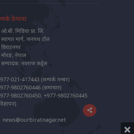
्पर्क ठेगाना
ओ.बी. मिडिया प्रा. लि.
स्वागत मार्ग, जनपथ टोल
विराटनगर
मोरङ, नेपाल
सम्पादक: नवराज कट्टेल
977-021-417443
(सम्पर्क नम्बर)
977-9802760446
(समाचार)
977-9802760450, +977-9802760445
विज्ञापन)
news@ourbiratnagar.net
×