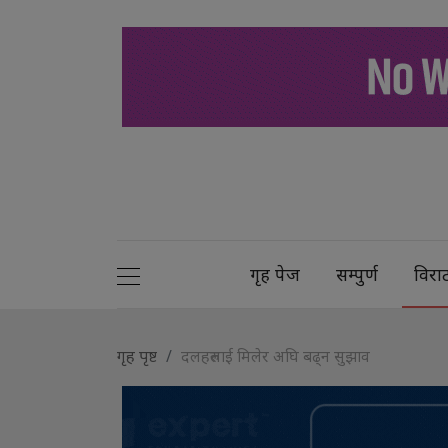
गृह पेज
सम्पुर्ण
विरा
गृह पृष्ट
दलहरुलाई मिलेर अघि बढ्न सुझाव