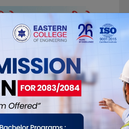
ईलाई कस्तो महसुस भयो ?
0
0
0
0