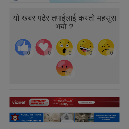
यो खबर पढेर तपाईलाई कस्तो महसुस
भयो ?
0
0
0
0
0
0