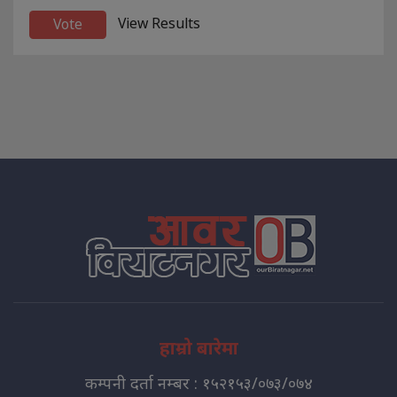
View Results
हाम्रो बारेमा
कम्पनी दर्ता नम्बर : १५२१५३/०७३/०७४