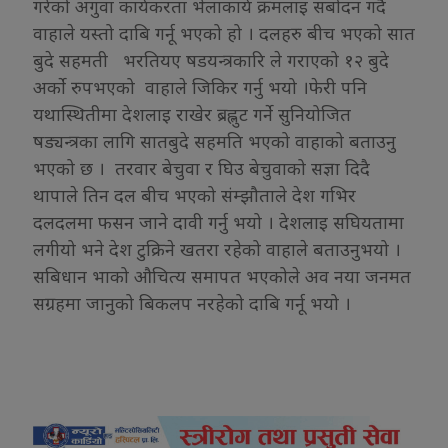
गरेको अगुवा कार्यकरता भेलाकार्य क्रमलाइ सबोदन गर्दै
वाहाले यस्तो दाबि गर्नू भएको हो । दलहरु बीच भएको सात
बुदे सहमती भरतियए षडयन्त्रकारि ले गराएको १२ बुदे
अर्को रुपभएको वाहाले जिकिर गर्नु भयो ।फेरी पनि
यथास्थितीमा देशलाइ राखेर ब्रह्लुट गर्ने सुनियोजित
षड्यन्त्रका लागि सातबुदे सहमति भएको वाहाको बताउनु
भएको छ । तरवार बेचुवा र घिउ बेचुवाको सज्ञा दिदै
थापाले तिन दल बीच भएको संम्झौताले देश गभिर
दलदलमा फसन जाने दावी गर्नु भयो । देशलाइ सघियतामा
लगीयो भने देश टुक्रिने खतरा रहेको वाहाले बताउनुभयो ।
सबिधान भाको औचित्य समापत भएकोले अव नया जनमत
सग्रहमा जानुको बिकलप नरहेको दाबि गर्नू भयो ।