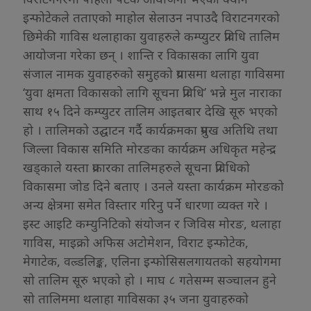
इन्फोटेकले तताएको माहोल सेलाउन नपाउदै विराटनगरको
छिमेकी गाविस थलाहाका युवाहरुले कम्प्युटर प्रविधि तालिम
आयोजना गरेका छन् । शान्ति र विकासका लागि युवा
संजाल नामक युवाहरुको समुहको प्रयासमा थलाहा गाविसमा
‘युवा क्षमता विकासको लागि सूचना प्रविधि’ भन्ने मुल नाराका
साथ १५ दिने कम्प्युटर तालिम आइतबार देखि सूरु भएको
हो । तालिमको उद्घाटन गर्दै कार्यक्रमका प्रमुख अतिथि तथा
जिल्ला विकास समिति मोरङका कार्यक्रम अधिकृत महेन्द्र
खड्काले यस्ता प्रकारका तालिमहरुले सूचना प्रविधिको
विकासमा जोड दिने बताए । उनले यस्ता कार्यक्रम मोरङको
अन्य क्षेत्रमा समेत विस्तार गरिनु पर्ने धारणा व्यक्त गरे ।
इस्ट आइटि कम्युनिटिको संयोजन र जिविस मोरङ, थलाहा
गाविस, माइक्रो अफिस अटोमेशन, विराट इन्फोटेक,
मेगाटेक, वल्र्डलिङ्क, एलिना इन्फोसिसलगायतको सहयोगमा
सो तालिम सूरु भएको हो । माघ ८ गतेसम्म सञ्चालन हुने
सो तालिममा थलाहा गाविसका ३५ जना युवाहरुको