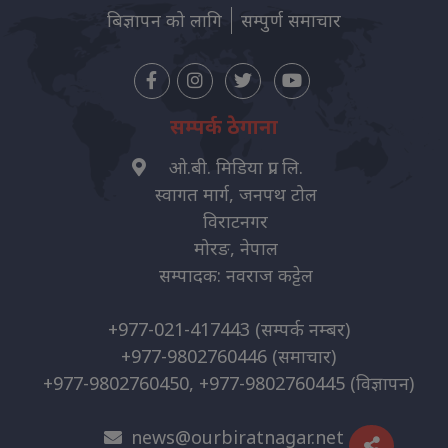
बिज्ञापन को लागि
सम्पुर्ण समाचार
सम्पर्क ठेगाना
ओ.बी. मिडिया प्रा. लि.
स्वागत मार्ग, जनपथ टोल
विराटनगर
मोरङ, नेपाल
सम्पादक: नवराज कट्टेल
+977-021-417443
(सम्पर्क नम्बर)
+977-9802760446
(समाचार)
+977-9802760450, +977-9802760445
(विज्ञापन)
news@ourbiratnagar.net