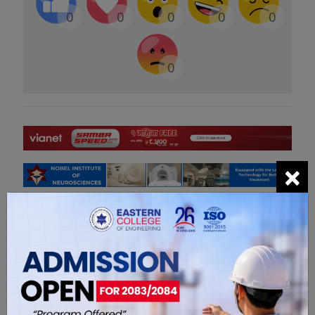
0
0
0
0
0
0
×
सम्बंधित खबरहरु