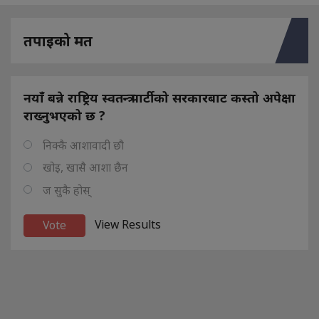
तपाइको मत
नयाँ बन्ने राष्ट्रिय स्वतन्त्र पार्टीको सरकारबाट कस्तो अपेक्षा
राख्नुभएको छ ?
निक्कै आशावादी छौ
खोइ, खासै आशा छैन
ज सुकै होस्
View Results