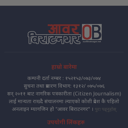
हाम्रो बारेमा
कम्पनी दर्ता नम्बर : १५२१५३/०७३/०७४
सुचना तथा प्रसारण विभाग: १३१२/ ०७५/०७६
सन् २०११ बाट नागरिक पत्रकारीता (Citizen Journalism)
लाई मान्यता राख्दै संचालनमा ल्याएको कोशी प्रदेश कै पहिलो
अनलाइन म्यागजिन हो "आवर बिराटनगर" ।
पुरा पढ्नुहोस्
उपयोगी लिंकहरु