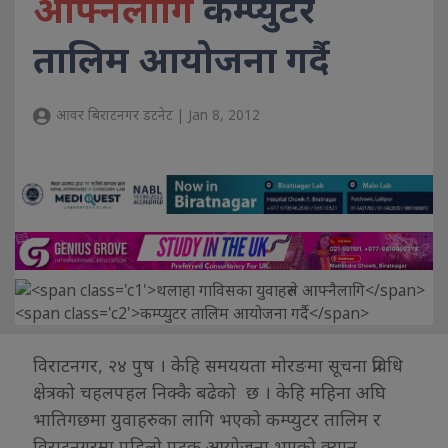
आफ्नैलागि
कम्प्युटर
तालिम आयोजना गर्दै
आवर बिराटनगर डटनेट | Jan 8, 2012
विराटनगर, २४ पुष । केहि समययता मोरङमा सूचना प्रविधि
क्षेत्रको चहलपहल निक्कै बढेको छ । केहि महिना अघि
भातिगछमा युवाहरुका लागि भएको कम्प्युटर तालिम र
विराटनगरमा पहिलो पटक आयोजना भएको क्यान