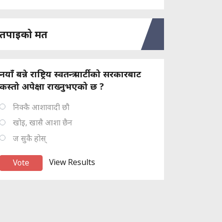
तपाइको मत
नयाँ बन्ने राष्ट्रिय स्वतन्त्र पार्टीको सरकारबाट
कस्तो अपेक्षा राख्नुभएको छ ?
निक्कै आशावादी छौ
खोइ, खासै आशा छैन
ज सुकै होस्
View Results