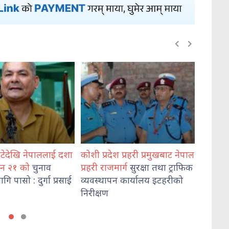
कोशी प्रदेश प्रहरी प्रमुखबाट नेपाल
भेडेटारबाट ६४७ किलो गाँजास
प्रहरी राजमार्ग
सुरक्षा तथा ट्राफिक
दुई जना पक्राउ
व्यवस्थापन कार्यालय इटहरीको
निरीक्षण