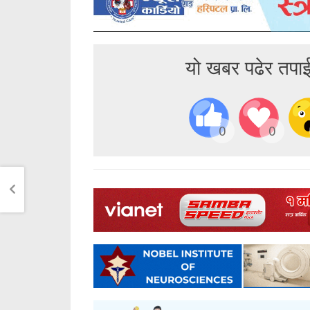
यो खबर पढेर तपा
0
0