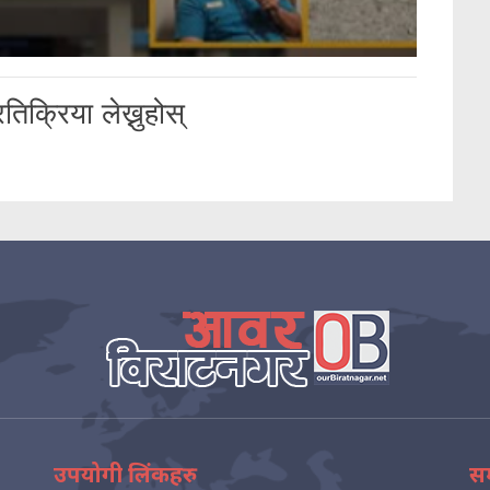
तिक्रिया लेख्नुहोस्
उपयोगी लिंकहरु
सम