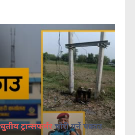
धुतीय ट्रान्सफर्मर
चोरी गर्ने पक्राउ