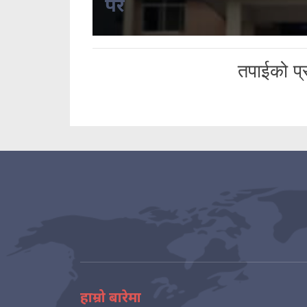
परे
तपाईको प्र
हाम्रो बारेमा