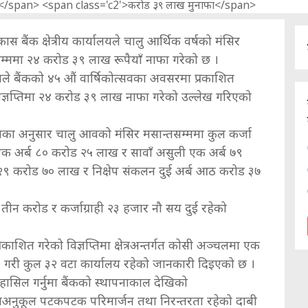
ास बैंक क्षेत्रीय कार्यालयले चालु आर्थिक वर्षको मंसिर
म्ममा २४ करोड ३९ लाख रूपैयाँ नाफा गरेको छ ।
यले बैंकको ४५ औं वार्षिकोत्सवका अवसरमा प्रकाशित
िज्ञप्तिमा २४ करोड ३९ लाख नाफा गरेको उल्लेख गरिएको
यका अनुसार चालु आवको मंसिर मसान्तसम्ममा कुल कर्जा
क अर्ब ८० करोड २५ लाख र सावाँ असुली एक अर्ब ७९
२९ करोड ७० लाख र निक्षेप संकलन दुई अर्ब आठ करोड ३७
ब तीन करोड र कर्जाग्राही २३ हजार नौ सय दुई रहेको
प्रकाशित गरेको विज्ञप्तिमा क्षेत्रअन्तर्गत कोसी अञ्चलमा एक
ा १० गरी कुल ३२ वटा कार्यालय रहेको जानकारी दिइएको छ ।
हासिल गर्नुमा बैंकको स्थापनाकाल देखिको
यअनुकूल पटकपटक परिमार्जन तथा निरन्तरता रहेको दाबी