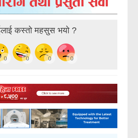
ईलाई कस्तो महसुस भयो ?
0
0
0
0