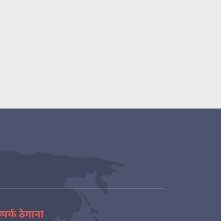
्पर्क ठेगाना