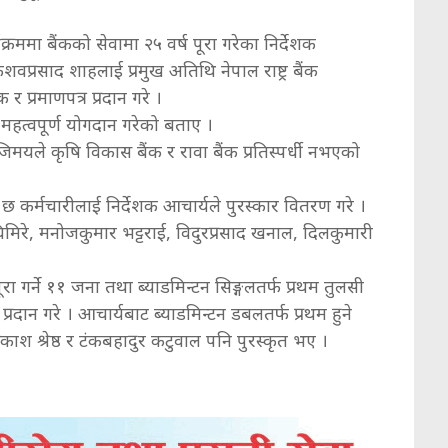
्रममा बैंकको सेवामा २५ वर्ष पूरा गरेका निर्देशक
वप्रसाद शाहलाई प्रमुख अतिथि नेपाल राष्ट्र बैंक
प्रमाणपत्र प्रदान गरे ।
ा महत्वपूर्ण योगदान गरेको बताए ।
द्र बजिमयले कृषि विकास बैंक र रावा बैंक प्रतिस्पर्धी नभएको
 छ कर्मचारीलाई निर्देशक आचार्यले पुरस्कार वितरण गरे ।
 घिमिरे, मनोजकुमार भट्टराई, विदुरप्रसाद खनाल, दिलकुमारी
 पूरा गर्ने ११ जना तथा ब्याडमिन्टन सिङ्गलतर्फ प्रथम तुलसी
ार प्रदान गरे । आचार्यबाट ब्याडमिन्टन डबलतर्फ प्रथम हुने
्रकाश श्रेष्ठ र टंकबहादुर कटुवाल पनि पुरस्कृत भए ।