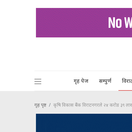
गृह पेज
सम्पुर्ण
विरा
गृह पृष्ट
कृषि विकास बैंक विराटनगरले २४ करोड ३९ ला