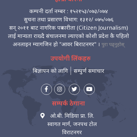
कम्पनी दर्ता नम्बर : १५२१५३/०७३/०७४
सुचना तथा प्रसारण विभाग: १३१२/ ०७५/०७६
सन् २०११ बाट नागरिक पत्रकारीता (Citizen Journalism)
लाई मान्यता राख्दै संचालनमा ल्याएको कोशी प्रदेश कै पहिलो
अनलाइन म्यागजिन हो "आवर बिराटनगर" ।
पुरा पढ्नुहोस्
उपयोगी लिंकहरु
बिज्ञापन को लागि
सम्पुर्ण समाचार
सम्पर्क ठेगाना
ओ.बी. मिडिया प्रा. लि.
स्वागत मार्ग, जनपथ टोल
विराटनगर