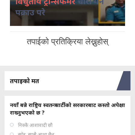
विधुतीय ट्रान्सफर्मर
चोरी गर्ने
पक्राउ परे
तपाईको प्रतिक्रिया लेख्नुहोस्
तपाइको मत
नयाँ बन्ने राष्ट्रिय स्वतन्त्र पार्टीको सरकारबाट कस्तो अपेक्षा
राख्नुभएको छ ?
निक्कै आशावादी छौ
खोइ, खासै आशा छैन