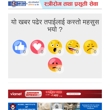
यो खबर पढेर तपाईलाई कस्तो महसुस
भयो ?
0
0
0
0
0
0