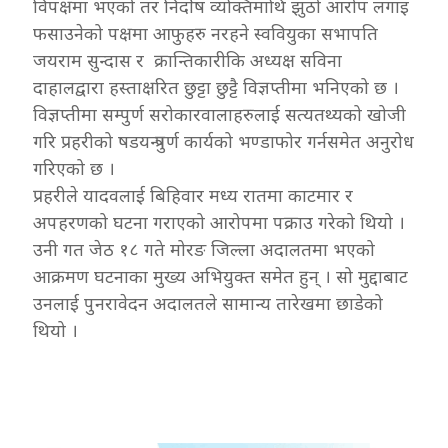
विपक्षमा भएको तर निर्दोष व्यक्तिमाथि झुठो आरोप लगाइ
फसाउनेको पक्षमा आफुहरु नरहने स्ववियुका सभापति
जयराम सुन्दास र क्रान्तिकारीकि अध्यक्ष सविना
दाहालद्वारा हस्ताक्षरित छुट्टा छुट्टै विज्ञप्तीमा भनिएको छ ।
विज्ञप्तीमा सम्पुर्ण सरोकारवालाहरुलाई सत्यतथ्यको खोजी
गरि प्रहरीको षडयन्त्रपुर्ण कार्यको भण्डाफोर गर्नसमेत अनुरोध
गरिएको छ ।
प्रहरीले यादवलाई बिहिवार मध्य रातमा काटमार र
अपहरणको घटना गराएको आरोपमा पक्राउ गरेको थियो ।
उनी गत जेठ १८ गते मोरङ जिल्ला अदालतमा भएको
आक्रमण घटनाका मुख्य अभियुक्त समेत हुन् । सो मुद्दाबाट
उनलाई पुनरावेदन अदालतले सामान्य तारेखमा छाडेको
थियो ।