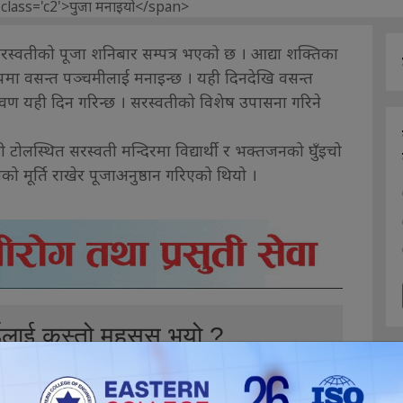
 सरस्वतीको पूजा शनिबार सम्पत्र भएको छ । आद्या शक्तिका
रूपमा वसन्त पञ्चमीलाई मनाइन्छ । यही दिनदेखि वसन्त
्रवण यही दिन गरिन्छ । सरस्वतीको विशेष उपासना गरिने
ोलस्थित सरस्वती मन्दिरमा विद्यार्थी र भक्तजनको घुँइचो
 मूर्ति राखेर पूजाअनुष्ठान गरिएको थियो ।
ईलाई कस्तो महसुस भयो ?