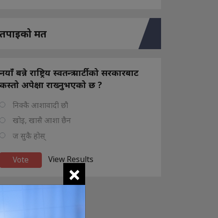
तपाइको मत
नयाँ बन्ने राष्ट्रिय स्वतन्त्र पार्टीको सरकारबाट
कस्तो अपेक्षा राख्नुभएको छ ?
निक्कै आशावादी छौ
खोइ, खासै आशा छैन
ज सुकै होस्
View Results
×