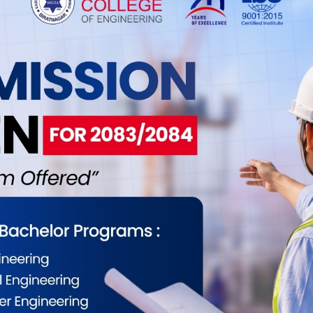
0
0
0
0