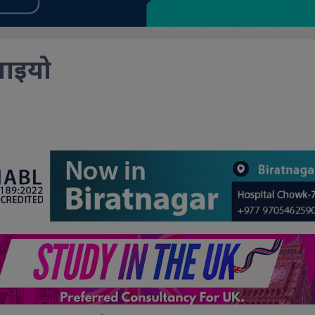
नाइयो