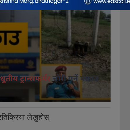
धुतीय ट्रान्सफर्मर
चोरी गर्ने पक्राउ
तिक्रिया लेख्नुहोस्