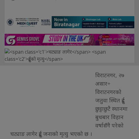
विराटनगर, २७
असार÷
विराटनगरको
जतुवा स्थित दुई
छुट्टाछुटै स्थानमा
बुधबार विहान
वर्षासँगै परेको
चट्याङ लागेर दुई जनाको मृत्यु भएको छ ।