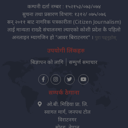
कम्पनी दर्ता नम्बर : १५२१५३/०७३/०७४
सुचना तथा प्रसारण विभाग: १३१२/ ०७५/०७६
सन् २०११ बाट नागरिक पत्रकारीता (Citizen Journalism)
लाई मान्यता राख्दै संचालनमा ल्याएको कोशी प्रदेश कै पहिलो
अनलाइन म्यागजिन हो "आवर बिराटनगर" ।
पुरा पढ्नुहोस्
उपयोगी लिंकहरु
बिज्ञापन को लागि
सम्पुर्ण समाचार
सम्पर्क ठेगाना
ओ.बी. मिडिया प्रा. लि.
स्वागत मार्ग, जनपथ टोल
विराटनगर
मोरङ, नेपाल