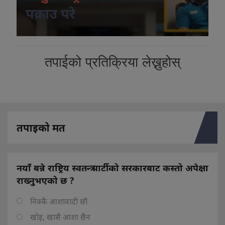
पक्राउ परे
तपाईको प्रतिक्रिया लेख्नुहोस्
तपाइको मत
नयाँ बन्ने राष्ट्रिय स्वतन्त्र पार्टीको सरकारबाट कस्तो अपेक्षा
राख्नुभएको छ ?
निक्कै आशावादी छौ
खोइ, खासै आशा छैन