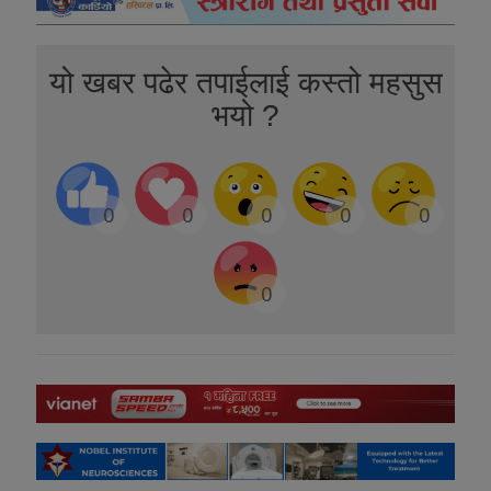
यो खबर पढेर तपाईलाई कस्तो महसुस
भयो ?
0
0
0
0
0
0