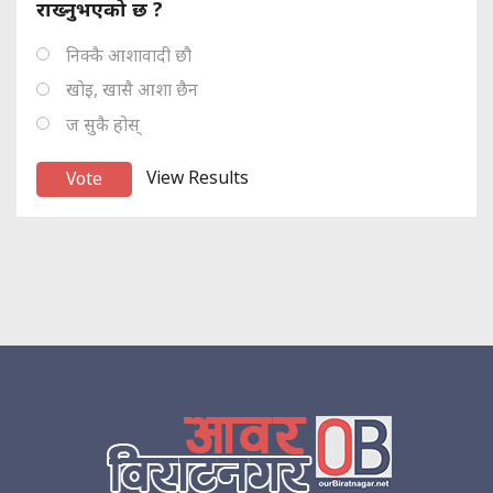
राख्नुभएको छ ?
निक्कै आशावादी छौ
खोइ, खासै आशा छैन
ज सुकै होस्
View Results