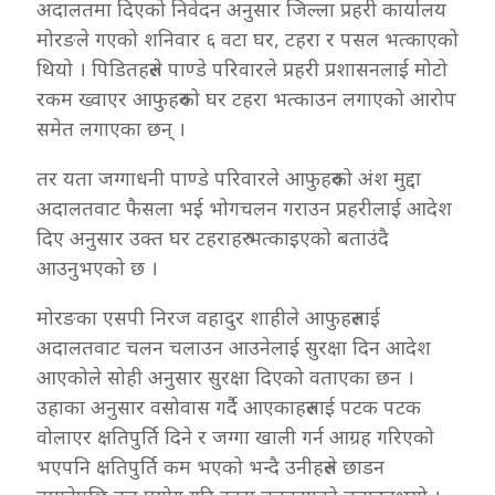
अदालतमा दिएको निवेदन अनुसार जिल्ला प्रहरी कार्यालय
मोरङले गएको शनिवार ६ वटा घर, टहरा र पसल भत्काएको
थियो । पिडितहरुले पाण्डे परिवारले प्रहरी प्रशासनलाई मोटो
रकम ख्वाएर आफुहरुको घर टहरा भत्काउन लगाएको आरोप
समेत लगाएका छन् ।
तर यता जग्गाधनी पाण्डे परिवारले आफुहरुको अंश मुद्दा
अदालतवाट फैसला भई भोगचलन गराउन प्रहरीलाई आदेश
दिए अनुसार उक्त घर टहराहरु भत्काइएको बताउंदै
आउनुभएको छ ।
मोरङका एसपी निरज वहादुर शाहीले आफुहरुलाई
अदालतवाट चलन चलाउन आउनेलाई सुरक्षा दिन आदेश
आएकोले सोही अनुसार सुरक्षा दिएको वताएका छन ।
उहाका अनुसार वसोवास गर्दै आएकाहरुलाई पटक पटक
वोलाएर क्षतिपुर्ति दिने र जग्गा खाली गर्न आग्रह गरिएको
भएपनि क्षतिपुर्ति कम भएको भन्दै उनीहरुले छाडन