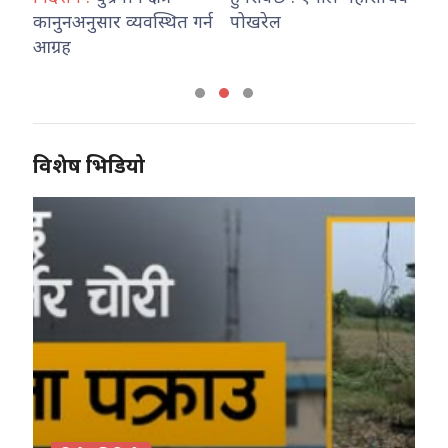
कानुनअनुसार व्यवस्थित गर्न
पोखरेल
हो
आग्रह
विशेष भिडियो