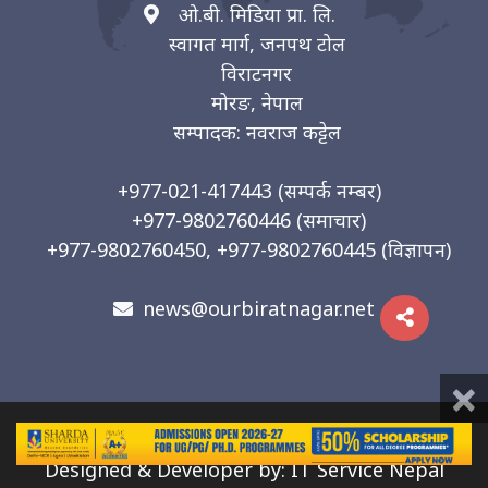
ओ.बी. मिडिया प्रा. लि.
स्वागत मार्ग, जनपथ टोल
विराटनगर
मोरङ, नेपाल
सम्पादक: नवराज कट्टेल
+977-021-417443
(सम्पर्क नम्बर)
+977-9802760446
(समाचार)
+977-9802760450, +977-9802760445
(विज्ञापन)
news@ourbiratnagar.net
×
© 2026 | O.B. Media Pvt. Ltd
Designed & Developer by:
IT Service Nepal