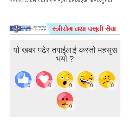
नमानेपछि वल प्रयोग गरि टहरा बतकाएको बताउनुभयो ।
यो खबर पढेर तपाईलाई कस्तो महसुस
भयो ?
0
0
0
0
0
0