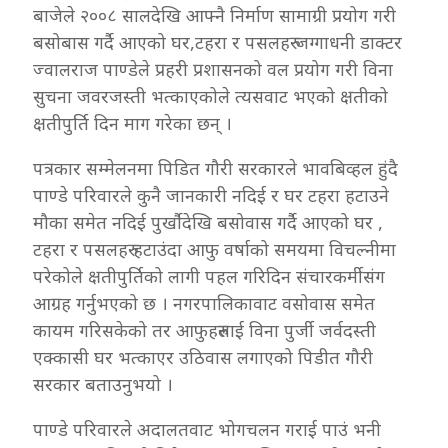
बाजेले २००८ सालदेखि आफ्नै निर्माण सामाग्री प्रयोग गरी
बसोबास गर्दै आएको घर,टहरा र पसलहरु जग्गाधनी डाक्टर
ज्वालराज पाण्डेले प्रहरी प्रशासनको वल प्रयोग गरी विना
सुचना जवरजस्ती भत्काएकोले त्यसवाट भएको क्षतीको
क्षतीपुर्ति दिन माग गरेका छन् ।
पत्रकार सम्मेलनमा पिडित गौरी सरकारले भावबिव्हल हुंदै
पाण्डे परिवारले कुनै जानकारी नदिई र घर टहरा हटाउने
मौका समेत नदिई पुर्खौदेखि बसोवास गर्दै आएको घर ,
टहरा र पसलहरु हटाउंदा आफु वर्षाको समयमा विचल्नीमा
परेकोले क्षतीपुर्तिको लागी पहल गरिदिन संचारकर्मीसंग
आग्रह गर्नुभएको छ । नगरपालिकावाट वसोवास समेत
कायम गरिसकेको तर आफुहरुलाई विना पुर्जी जर्वदस्ती
एक्कासी घर भत्काएर उठिवास लगाएको पिडीत गौरी
सरकार बताउनुभयो ।
पाण्डे परिवारले अदालतवाट भोगचलन गराई पाउं भनी