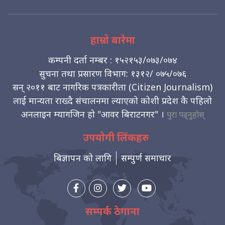
हाम्रो बारेमा
कम्पनी दर्ता नम्बर : १५२१५३/०७३/०७४
सुचना तथा प्रसारण विभाग: १३१२/ ०७५/०७६
सन् २०११ बाट नागरिक पत्रकारीता (Citizen Journalism)
लाई मान्यता राख्दै संचालनमा ल्याएको कोशी प्रदेश कै पहिलो
अनलाइन म्यागजिन हो "आवर बिराटनगर" ।
पुरा पढ्नुहोस्
उपयोगी लिंकहरु
बिज्ञापन को लागि
सम्पुर्ण समाचार
सम्पर्क ठेगाना