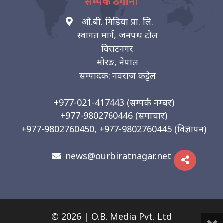
सम्पर्क ठेगाना
ओ.बी. मिडिया प्रा. लि.
स्वागत मार्ग, जनपथ टोल
विराटनगर
मोरङ, नेपाल
सम्पादक: नवराज कट्टेल
+977-021-417443
(सम्पर्क नम्बर)
+977-9802760446
(समाचार)
+977-9802760450, +977-9802760445
(विज्ञापन)
news@ourbiratnagar.net
© 2026 | O.B. Media Pvt. Ltd