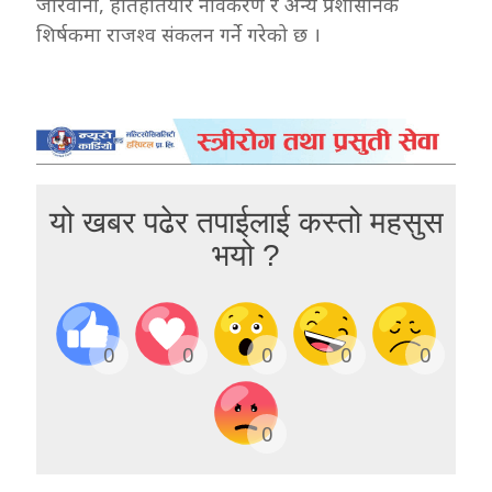
जरिवाना, हातहतियार नविकरण र अन्य प्रशासनिक
शिर्षकमा राजश्व संकलन गर्ने गरेको छ ।
यो खबर पढेर तपाईलाई कस्तो महसुस
भयो ?
0
0
0
0
0
0