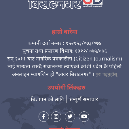
हाम्रो बारेमा
कम्पनी दर्ता नम्बर : १५२१५३/०७३/०७४
सुचना तथा प्रसारण विभाग: १३१२/ ०७५/०७६
सन् २०११ बाट नागरिक पत्रकारीता (Citizen Journalism)
लाई मान्यता राख्दै संचालनमा ल्याएको कोशी प्रदेश कै पहिलो
अनलाइन म्यागजिन हो "आवर बिराटनगर" ।
पुरा पढ्नुहोस्
उपयोगी लिंकहरु
बिज्ञापन को लागि
सम्पुर्ण समाचार