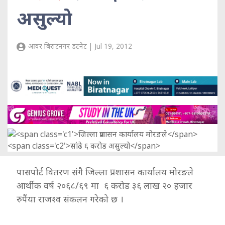
असुल्यो
आवर बिराटनगर डटनेट | Jul 19, 2012
पासपोर्ट वितरण संगै जिल्ला प्रशासन कार्यालय मोरङले
आर्थीक वर्ष २०६८/६९ मा ६ करोड ३६ लाख २० हजार
रुपैंया राजश्व संकलन गरेको छ ।