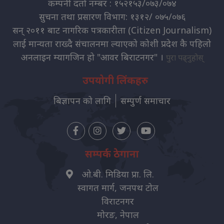
कम्पनी दर्ता नम्बर : १५२१५३/०७३/०७४
सुचना तथा प्रसारण विभाग: १३१२/ ०७५/०७६
सन् २०११ बाट नागरिक पत्रकारीता (Citizen Journalism)
लाई मान्यता राख्दै संचालनमा ल्याएको कोशी प्रदेश कै पहिलो
अनलाइन म्यागजिन हो "आवर बिराटनगर" ।
पुरा पढ्नुहोस्
उपयोगी लिंकहरु
बिज्ञापन को लागि
सम्पुर्ण समाचार
सम्पर्क ठेगाना
ओ.बी. मिडिया प्रा. लि.
स्वागत मार्ग, जनपथ टोल
विराटनगर
मोरङ, नेपाल