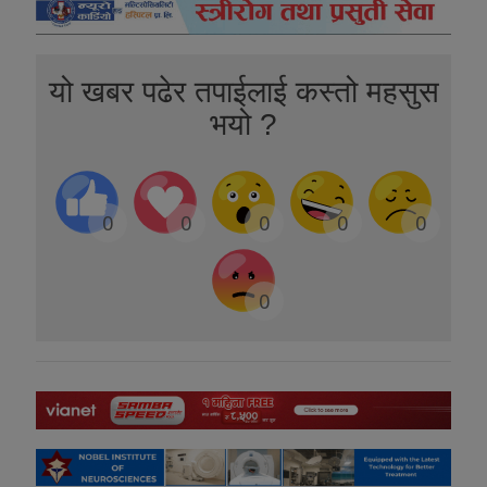
यो खबर पढेर तपाईलाई कस्तो महसुस
भयो ?
0
0
0
0
0
0