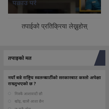
पक्राउ परे
तपाईको प्रतिक्रिया लेख्नुहोस्
तपाइको मत
नयाँ बन्ने राष्ट्रिय स्वतन्त्र पार्टीको सरकारबाट कस्तो अपेक्षा
राख्नुभएको छ ?
निक्कै आशावादी छौ
खोइ, खासै आशा छैन
ज सुकै होस्