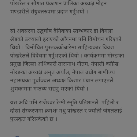
पोखरेल र सौगात प्रकाशन प्रालिका अध्यक्ष मोहन
भण्डारीले संयुक्तरुपमा प्रदान गर्नुभयो ।
सो अवसरमा उद्घघोष दैनिकका स्तम्भकार डा विमला
श्रेष्ठको उज्यालो हराएको आँगनमा पनि विमोचन गरिएको
थियो । विमोचित पुस्तककोबारेमा साहित्यकार विवश
पोखरेलले विवेचना गर्नुभएको थियो । कार्यक्रममा मोरङका
प्रमुख जिल्ला अधिकारी तारानाथ गौतम, नेपाली काँग्रेस
मोरङका अध्यक्ष अमृत अर्याल, नेपाल उद्योग बाणीज्य
महासंघका पूर्वाञ्चल अध्यक्ष किशार प्रधान लगाएतले
शुभकामना मन्तव्य राद्यनु भएको थियो ।
यस अघि पनि राजेश्वर रेग्मी स्मृति प्रतिष्ठानले पहिलो र
दोस्रो संस्करणमा क्रमशः मधु पोखरेल र ज्योती जंगललाई
पुरस्कृत गरिसकेको छ ।