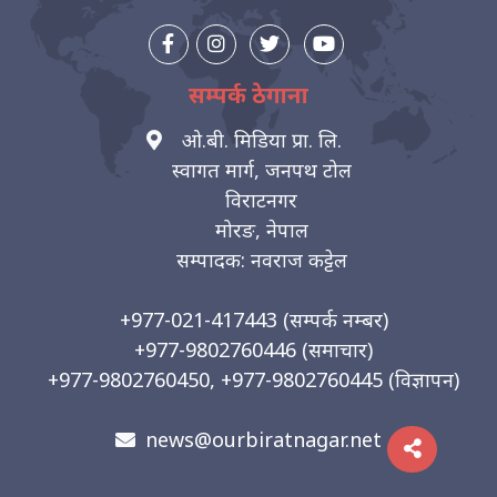
सम्पर्क ठेगाना
ओ.बी. मिडिया प्रा. लि.
स्वागत मार्ग, जनपथ टोल
विराटनगर
मोरङ, नेपाल
सम्पादक: नवराज कट्टेल
+977-021-417443
(सम्पर्क नम्बर)
+977-9802760446
(समाचार)
+977-9802760450, +977-9802760445
(विज्ञापन)
news@ourbiratnagar.net