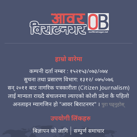
हाम्रो बारेमा
कम्पनी दर्ता नम्बर : १५२१५३/०७३/०७४
सुचना तथा प्रसारण विभाग: १३१२/ ०७५/०७६
सन् २०११ बाट नागरिक पत्रकारीता (Citizen Journalism)
लाई मान्यता राख्दै संचालनमा ल्याएको कोशी प्रदेश कै पहिलो
अनलाइन म्यागजिन हो "आवर बिराटनगर" ।
पुरा पढ्नुहोस्
उपयोगी लिंकहरु
बिज्ञापन को लागि
सम्पुर्ण समाचार