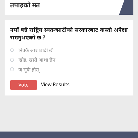
तपाइको मत
नयाँ बन्ने राष्ट्रिय स्वतन्त्र पार्टीको सरकारबाट कस्तो अपेक्षा
राख्नुभएको छ ?
निक्कै आशावादी छौ
खोइ, खासै आशा छैन
ज सुकै होस्
View Results