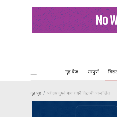
गृह पेज
सम्पुर्ण
विरा
गृह पृष्ट
परीक्षा सार्नुपर्ने माग राख्दै विद्यार्थी आन्दोलित