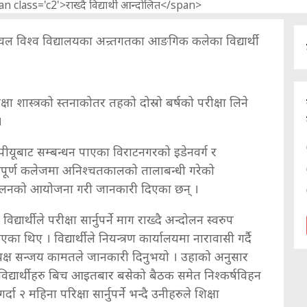
ल विश्व विद्यालयका अन्र्तगतका आङगिक कलेका विद्यार्थी
षा शास्त्रको स्तनाकोतर तहको दोस्रो बर्षको परीक्षा लिने
।
ि पीयूबाट सम्बन्धन पाएका विराटनगरको इडेनवर्ग र
नपूर्ण कलेजमा अनिश्चतकालको तालाबन्धी गरेको
सम्मेलनको आयोजना गरी जानकारी दिएका छन् ।
द्यार्थीले परीक्षा सार्नुपर्ने माग राख्दै अन्दोलन स्वरुप
का थिए । विद्यार्थीले नियन्त्रण कार्यालयमा नारावासी गर्दै
्यक्ष सन्जय कामतले जानकारी दिनुभयो । उहाको अनुसार
त विद्यार्थीहरु बिच आइतबार बसेको बैठक समेत निश्कर्षविहन
ा २ महिना परिक्षा सार्नुपर्ने भन्दै उनीहरुले शिक्षा