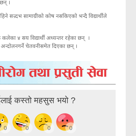
छन् ।
िने सन्र्दभ सामाग्रीको कोष नसकिएको भन्दै विद्यार्थीले
 कलेका ४ सय विद्यार्थी अध्यन्तर रहेका छन् ।
 अन्दोलनगर्ने चेतवनीसमेत दिएका छन् ।
ईलाई कस्तो महसुस भयो ?
0
0
0
0