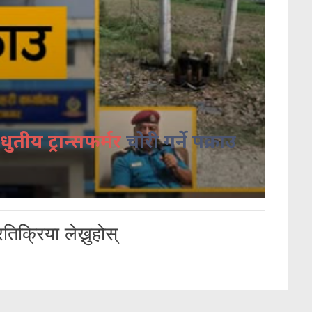
धुतीय ट्रान्सफर्मर
चोरी गर्ने पक्राउ
तिक्रिया लेख्नुहोस्