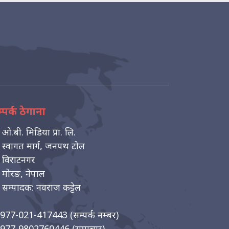
्पर्क ठेगाना
ओ.बी. मिडिया प्रा. लि.
स्वागत मार्ग, जनपथ टोल
विराटनगर
मोरङ, नेपाल
सम्पादक: नवराज कट्टेल
977-021-417443
(सम्पर्क नम्बर)
977-9802760446
(समाचार)