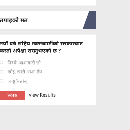
तपाइको मत
नयाँ बन्ने राष्ट्रिय स्वतन्त्र पार्टीको सरकारबाट
कस्तो अपेक्षा राख्नुभएको छ ?
निक्कै आशावादी छौ
खोइ, खासै आशा छैन
ज सुकै होस्
View Results