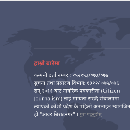
हाम्रो बारेमा
कम्पनी दर्ता नम्बर : १५२१५३/०७३/०७४
सुचना तथा प्रसारण विभाग: १३१२/ ०७५/०७६
सन् २०११ बाट नागरिक पत्रकारीता (Citizen
Journalism) लाई मान्यता राख्दै संचालनमा
ल्याएको कोशी प्रदेश कै पहिलो अनलाइन म्यागजि
हो "आवर बिराटनगर" ।
पुरा पढ्नुहोस्