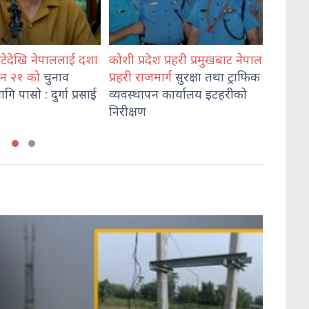
 प्रदेश प्रहरी प्रमुखबाट नेपाल
भेडेटारबाट ६४७ किलो गाँजासहित
री राजमार्ग
सुरक्षा तथा ट्राफिक
दुई जना पक्राउ
वस्थापन कार्यालय इटहरीको
ीक्षण