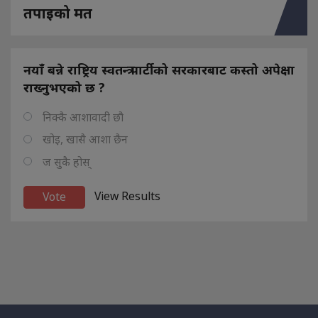
तपाइको मत
नयाँ बन्ने राष्ट्रिय स्वतन्त्र पार्टीको सरकारबाट कस्तो अपेक्षा
राख्नुभएको छ ?
निक्कै आशावादी छौ
खोइ, खासै आशा छैन
ज सुकै होस्
View Results