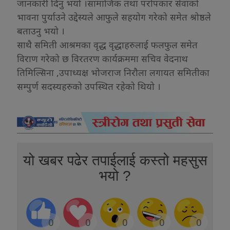
जानकारी दिनु भयो ।सामाजिक तथा परोपकार सेवाको
भावना पुर्याउने उद्देस्यले आफुले सहयोग गरेको समेत श्रोष्ठले
बताउनु भयो ।
साथै समिती आश्रमका वृद्ध वृद्धाहरुलाई फलफुल समेत
विराण गरेको छ विरतरण कार्यक्रममा सचिव वेदनाथ
तिमिल्सिना ,उपाध्यक्ष भोजराज निरौला लगायत समितीका
सम्पुर्ण सदस्यहरुको उपस्थित रहेको थियो ।
यो खबर पढेर तपाईलाई कस्तो महसुस
भयो ?
0
0
0
0
0