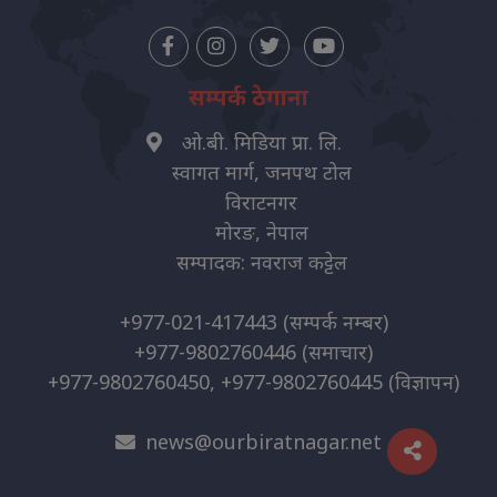
सम्पर्क ठेगाना
ओ.बी. मिडिया प्रा. लि.
स्वागत मार्ग, जनपथ टोल
विराटनगर
मोरङ, नेपाल
सम्पादक: नवराज कट्टेल
+977-021-417443
(सम्पर्क नम्बर)
+977-9802760446
(समाचार)
+977-9802760450, +977-9802760445
(विज्ञापन)
news@ourbiratnagar.net