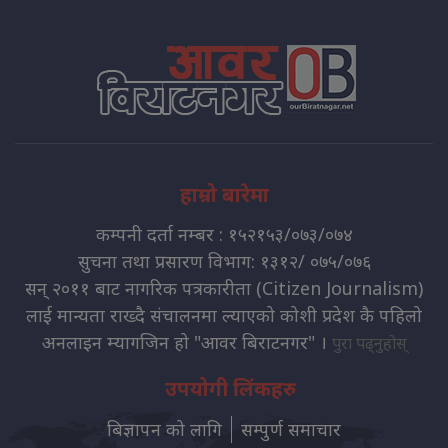
हाम्रो बारेमा
कम्पनी दर्ता नम्बर : १५२१५३/०७३/०७४
सुचना तथा प्रसारण विभाग: १३१२/ ०७५/०७६
सन् २०११ बाट नागरिक पत्रकारीता (Citizen Journalism)
लाई मान्यता राख्दै संचालनमा ल्याएको कोशी प्रदेश कै पहिलो
अनलाइन म्यागजिन हो "आवर बिराटनगर" ।
पुरा पढ्नुहोस्
उपयोगी लिंकहरु
बिज्ञापन को लागि
सम्पुर्ण समाचार