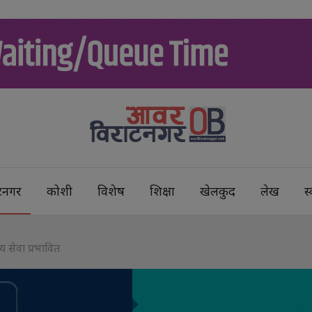
टनगर
कोशी
विशेष
शिक्षा
खेलकुद
लेख
स्
य सेवा प्रभावित