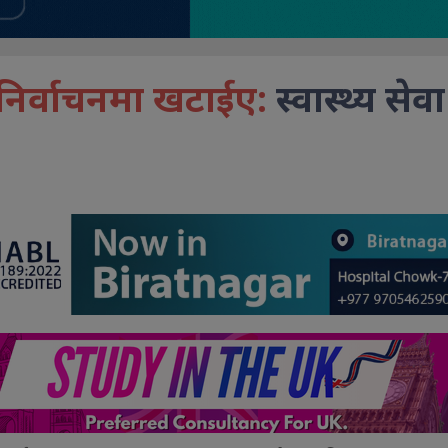
निर्वाचनमा खटाईए:
स्वास्थ्य सेव