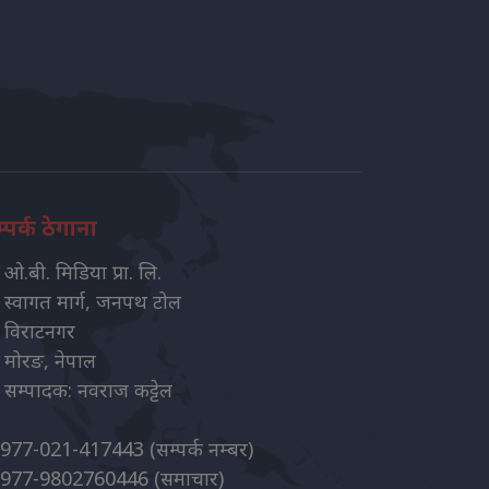
्पर्क ठेगाना
ओ.बी. मिडिया प्रा. लि.
स्वागत मार्ग, जनपथ टोल
विराटनगर
मोरङ, नेपाल
सम्पादक: नवराज कट्टेल
977-021-417443
(सम्पर्क नम्बर)
977-9802760446
(समाचार)