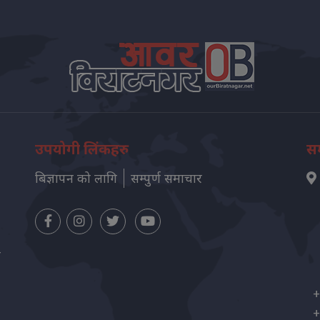
उपयोगी लिंकहरु
सम
बिज्ञापन को लागि
सम्पुर्ण समाचार
न
+
+