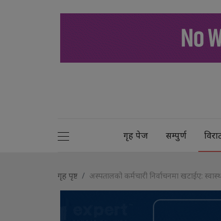
गृह पेज
सम्पुर्ण
विरा
गृह पृष्ट
अस्पतालको कर्मचारी निर्वाचनमा खटाईए: स्वास्थ्