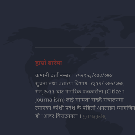
हाम्रो बारेमा
कम्पनी दर्ता नम्बर : १५२१५३/०७३/०७४
सुचना तथा प्रसारण विभाग: १३१२/ ०७५/०७६
सन् २०११ बाट नागरिक पत्रकारीता (Citizen
Journalism) लाई मान्यता राख्दै संचालनमा
ल्याएको कोशी प्रदेश कै पहिलो अनलाइन म्यागजि
हो "आवर बिराटनगर" ।
पुरा पढ्नुहोस्