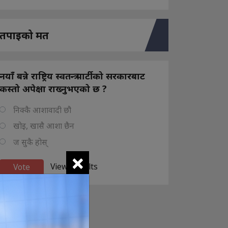
तपाइको मत
नयाँ बन्ने राष्ट्रिय स्वतन्त्र पार्टीको सरकारबाट
कस्तो अपेक्षा राख्नुभएको छ ?
निक्कै आशावादी छौ
खोइ, खासै आशा छैन
ज सुकै होस्
×
View Results