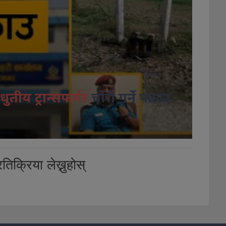
धुतीय ट्रान्सफर्मर
चोरी गर्ने पक्राउ
तिक्रिया लेख्नुहोस्