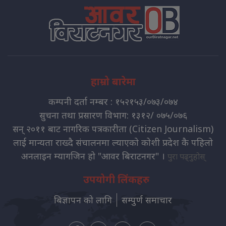
हाम्रो बारेमा
कम्पनी दर्ता नम्बर : १५२१५३/०७३/०७४
सुचना तथा प्रसारण विभाग: १३१२/ ०७५/०७६
सन् २०११ बाट नागरिक पत्रकारीता (Citizen Journalism)
लाई मान्यता राख्दै संचालनमा ल्याएको कोशी प्रदेश कै पहिलो
अनलाइन म्यागजिन हो "आवर बिराटनगर" ।
पुरा पढ्नुहोस्
उपयोगी लिंकहरु
बिज्ञापन को लागि
सम्पुर्ण समाचार