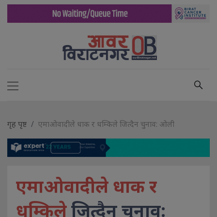
गृह पृष्ट
एमाओवादीले धाक र धम्किले जित्दैन चुनाव: ओली
एमाओवादीले धाक र
धम्किले
जित्दैन चुनाव: