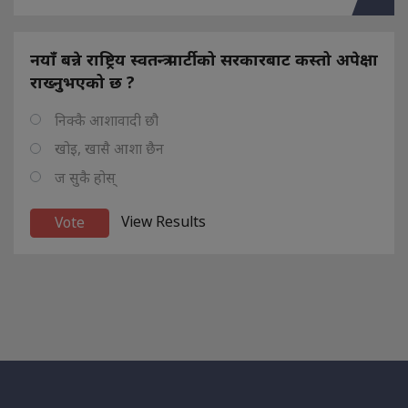
नयाँ बन्ने राष्ट्रिय स्वतन्त्र पार्टीको सरकारबाट कस्तो अपेक्षा
राख्नुभएको छ ?
निक्कै आशावादी छौ
खोइ, खासै आशा छैन
ज सुकै होस्
View Results