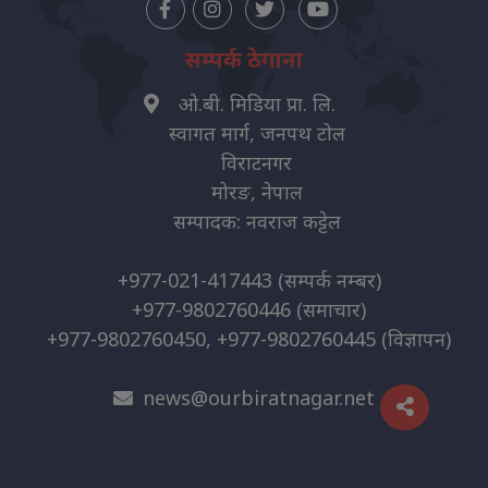
सम्पर्क ठेगाना
ओ.बी. मिडिया प्रा. लि.
स्वागत मार्ग, जनपथ टोल
विराटनगर
मोरङ, नेपाल
सम्पादक: नवराज कट्टेल
+977-021-417443
(सम्पर्क नम्बर)
+977-9802760446
(समाचार)
+977-9802760450, +977-9802760445
(विज्ञापन)
news@ourbiratnagar.net