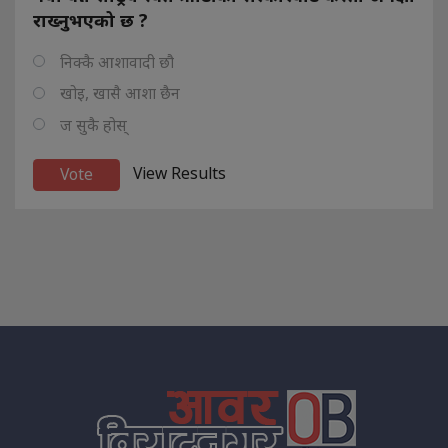
राख्नुभएको छ ?
निक्कै आशावादी छौ
खोइ, खासै आशा छैन
ज सुकै होस्
View Results