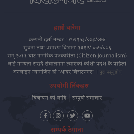
हाम्रो बारेमा
कम्पनी दर्ता नम्बर : १५२१५३/०७३/०७४
सुचना तथा प्रसारण विभाग: १३१२/ ०७५/०७६
सन् २०११ बाट नागरिक पत्रकारीता (Citizen Journalism)
लाई मान्यता राख्दै संचालनमा ल्याएको कोशी प्रदेश कै पहिलो
अनलाइन म्यागजिन हो "आवर बिराटनगर" ।
पुरा पढ्नुहोस्
उपयोगी लिंकहरु
बिज्ञापन को लागि
सम्पुर्ण समाचार
सम्पर्क ठेगाना