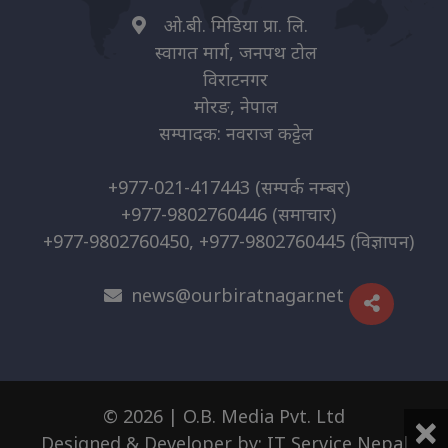
ओ.बी. मिडिया प्रा. लि.
स्वागत मार्ग, जनपथ टोल
विराटनगर
मोरङ, नेपाल
सम्पादक: नवराज कट्टेल
+977-021-417443
(सम्पर्क नम्बर)
+977-9802760446
(समाचार)
+977-9802760450, +977-9802760445
(विज्ञापन)
news@ourbiratnagar.net
×
© 2026 | O.B. Media Pvt. Ltd
Designed & Developer by:
IT Service Nepal