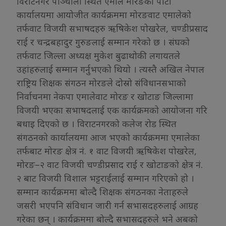
विराटनगर पांञ्चाली स्थित एमाले मोरङको पार्टी
कार्यालयमा आयोजीत कार्यक्रममा मोरङवाट एमालेको
तर्फवाट विजयी सभाषदहरु ऋषिकेश पोखरेल, चण्डीप्रसाद
राई र चन्द्रबहादुर गुरुङलाई सम्मान गरेको छ । संघको
तर्फवाट जिल्ला अध्यक्ष मुकेश बुढाथोकी लगायतले
उहांहरुलाई सम्मान गर्नुभएको थियो । त्यस्तै अखिल नेपाल
राष्ट्रिय शिक्षक संगठन मोरङले दोस्रो संविधानसभाको
निर्वाचनमा नेकपा एमालेवाट मोरङ र खोटाङ जिल्लामा
विजयी भएका सभाषदलाई एक कार्यक्रमको आयोजना गरि
बधाइ दिएको छ । विराटनगरको कलेज रोड स्थित
संगठनको कार्यालयमा आज भएको कार्यक्रममा एमालेका
तर्फबाट मोरङ क्षेत्र नं. १ वाट विजयी ऋषिकेश पोखरेल,
मोरङ–२ वाट विजयी चण्डीप्रसाद राई र खोटाङको क्षेत्र नं.
२ बाट विजयी विशाल भट्टराईलाई सम्मान गरिएको हो ।
सम्मान कार्यक्रममा बोल्दै शिक्षक संगठनका नेताहरुले
जसरी भएपनि संविधान जारी गर्न सभासदहरुलाई आग्रह
गरेका छन् । कार्यक्रममा बोल्दै सभासदहरुले भने अबको