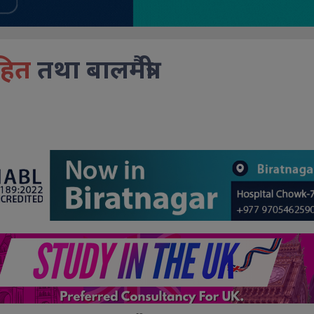
हित
तथा बालमैत्री