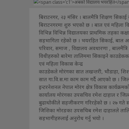
बिराटनगर, २३ मंसिर । बालमैत्रि शिक्षण सिका
बिराटनगरमा शुरु भएको छ । बाल एवं महिला व
विभिन्न विभिन्न विद्यालयका प्राथमिक तहका कक
सहभागिता रहेको छ । भयरहित सिकाई, बाल अधिक
परिवार, समाज , विद्यालय अवधारणा , बालमैत्रि
विधीहरुको बारेमा तालिममा सिकाइने काउडेकका क
एवं महिला विकास केन्द्र
काउडेकले मोरंगका सात लखन्तरी, भौडाहा, शिशव
सात गा.वि.स.मा काम काम गर्दै आएको छ । जिल्ल
इन्टरनेशनल नेपाल मोरंग क्षेत्र विकास कार्यक्
कार्यालय मोरंगका उपसचिव रमेश दाहाल र जिल्ला
बुढाथोकीले सहजीकरण गरिरहेको छ । २७ गते सम्म 
जिशिका मोरङका उपसचिब रमेश दाहालले तालिमम
सहभागीहरुलाई अनुरोध गर्नु भयो ।