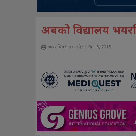
अबको विद्यालय भयर
आवर बिराटनगर डटनेट | Dec 8, 2013