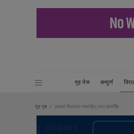
गृह पेज
सम्पुर्ण
विरा
गृह पृष्ट
अबको विद्यालय भयरहित तथा बालमैत्री