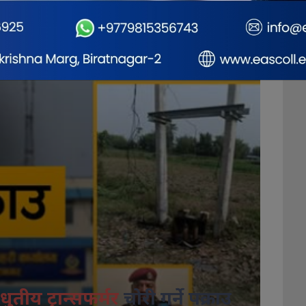
धुतीय ट्रान्सफर्मर
चोरी गर्ने पक्राउ