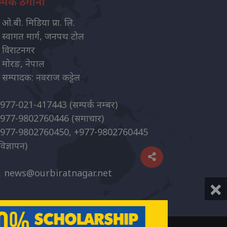
्पर्क ठेगाना
ओ.बी. मिडिया प्रा. लि.
स्वागत मार्ग, जनपथ टोल
विराटनगर
मोरङ, नेपाल
सम्पादक: नवराज कट्टेल
977-021-417443
(सम्पर्क नम्बर)
977-9802760446
(समाचार)
977-9802760450, +977-9802760445
विज्ञापन)
news@ourbiratnagar.net
×