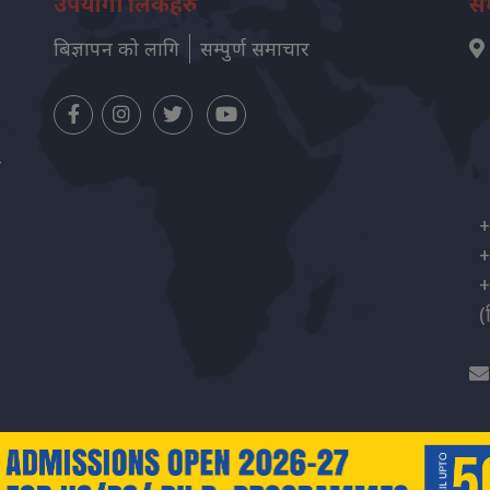
उपयोगी लिंकहरु
सम
बिज्ञापन को लागि
सम्पुर्ण समाचार
न
+
+
+
(