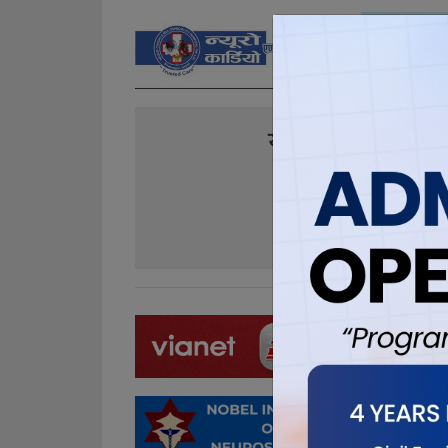
यो खबर पढेर तपा
0
0