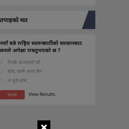
तपाइको मत
नयाँ बन्ने राष्ट्रिय स्वतन्त्र पार्टीको सरकारबाट
कस्तो अपेक्षा राख्नुभएको छ ?
निक्कै आशावादी छौ
खोइ, खासै आशा छैन
ज सुकै होस्
View Results
×