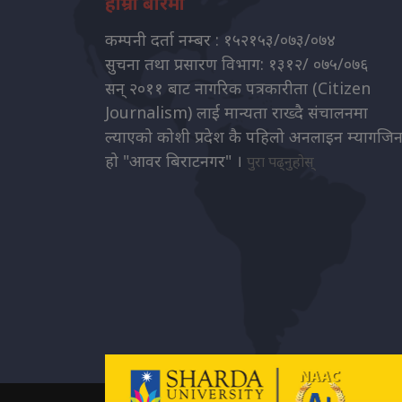
हाम्रो बारेमा
कम्पनी दर्ता नम्बर : १५२१५३/०७३/०७४
सुचना तथा प्रसारण विभाग: १३१२/ ०७५/०७६
सन् २०११ बाट नागरिक पत्रकारीता (Citizen
Journalism) लाई मान्यता राख्दै संचालनमा
ल्याएको कोशी प्रदेश कै पहिलो अनलाइन म्यागजि
हो "आवर बिराटनगर" ।
पुरा पढ्नुहोस्