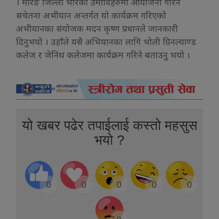
। मोरङ जिल्ला भरिका उमाविहरुमा आयोजना गरिने
सचेतना अभीयान अन्तर्गत यो कार्यक्रम गरिएको
अभीयानका संयोजक मदन कृष्ण प्रधानले जानकारी
दिनुभयो । उहाँले यसै अभियानका लागि भोली ग्रिनल्याण्ड
कलेज र जेनिथ कलेजमा कार्यक्रम गरिने बताउनु भयो ।
यो खबर पढेर तपाईलाई कस्तो महसुस
भयो ?
0
0
0
0
0