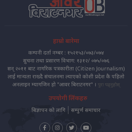
हाम्रो बारेमा
कम्पनी दर्ता नम्बर : १५२१५३/०७३/०७४
सुचना तथा प्रसारण विभाग: १३१२/ ०७५/०७६
सन् २०११ बाट नागरिक पत्रकारीता (Citizen Journalism)
लाई मान्यता राख्दै संचालनमा ल्याएको कोशी प्रदेश कै पहिलो
अनलाइन म्यागजिन हो "आवर बिराटनगर" ।
पुरा पढ्नुहोस्
उपयोगी लिंकहरु
बिज्ञापन को लागि
सम्पुर्ण समाचार