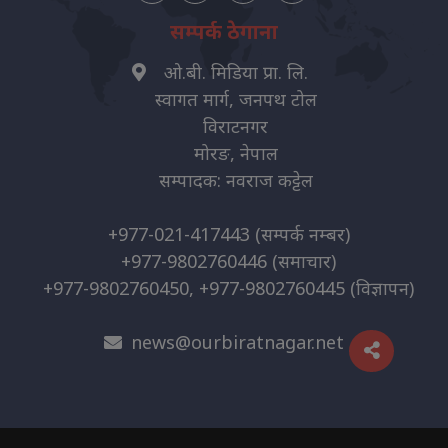
सम्पर्क ठेगाना
ओ.बी. मिडिया प्रा. लि.
स्वागत मार्ग, जनपथ टोल
विराटनगर
मोरङ, नेपाल
सम्पादक: नवराज कट्टेल
+977-021-417443
(सम्पर्क नम्बर)
+977-9802760446
(समाचार)
+977-9802760450, +977-9802760445
(विज्ञापन)
news@ourbiratnagar.net