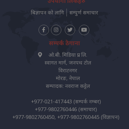
उपयोगी लिंकहरु
बिज्ञापन को लागि
सम्पुर्ण समाचार
सम्पर्क ठेगाना
ओ.बी. मिडिया प्रा. लि.
स्वागत मार्ग, जनपथ टोल
विराटनगर
मोरङ, नेपाल
सम्पादक: नवराज कट्टेल
+977-021-417443
(सम्पर्क नम्बर)
+977-9802760446
(समाचार)
+977-9802760450, +977-9802760445
(विज्ञापन)