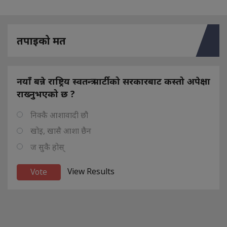
तपाइको मत
नयाँ बन्ने राष्ट्रिय स्वतन्त्र पार्टीको सरकारबाट कस्तो अपेक्षा
राख्नुभएको छ ?
निक्कै आशावादी छौ
खोइ, खासै आशा छैन
ज सुकै होस्
View Results