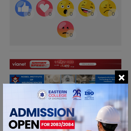
0
0
0
0
0
0
×
सम्बंधित खबरहरु