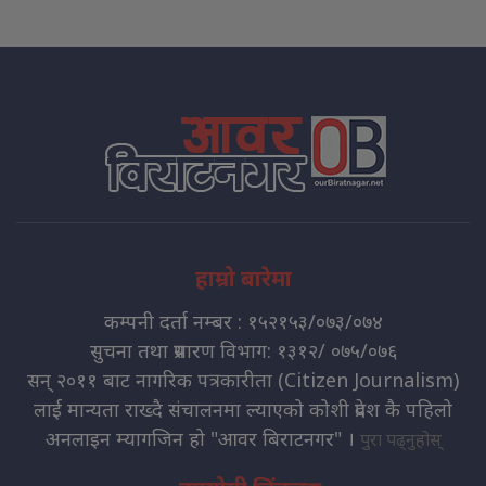
हाम्रो बारेमा
कम्पनी दर्ता नम्बर : १५२१५३/०७३/०७४
सुचना तथा प्रसारण विभाग: १३१२/ ०७५/०७६
सन् २०११ बाट नागरिक पत्रकारीता (Citizen Journalism)
लाई मान्यता राख्दै संचालनमा ल्याएको कोशी प्रदेश कै पहिलो
अनलाइन म्यागजिन हो "आवर बिराटनगर" ।
पुरा पढ्नुहोस्