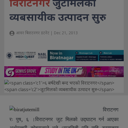
विराटनगर
जुटमिलको
व्यबसायीक उत्पादन सुरु
आवर बिराटनगर डटनेट | Dec 21, 2013
विराटनग
,
रः पुष
६ ।विराटनगर जुट मिलको उद्घाटन गर्न आएका
अर्थमन्त्री कोइरालाले भने ‘राजनिती पनि सहि ट्रयाकमा