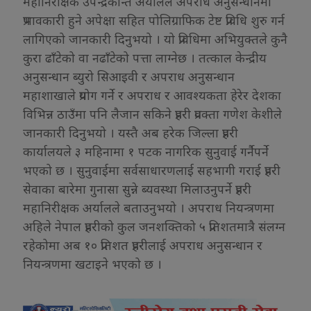
महानिरीक्षक उपेन्द्रकान्त अर्यालले अपराध अनुसन्धानमा
प्रभावकारी हुने अपेक्षा सहित पोलिग्राफिक टेष्ट प्रविधि शुरु गर्न
लागिएको जानकारी दिनुभयो । यो प्रविधिमा अभियुक्तले कुनै
कुरा ढाँटेको वा नढाँटेको पत्ता लाग्नेछ । तत्काल केन्द्रीय
अनुसन्धान ब्युरो सिआइवी र अपराध अनुसन्धान
महाशाखाले प्रयोग गर्ने र अपराध र आवश्यकता हेरेर देशका
विभिन्न ठाउँमा पनि लैजान सकिने प्रहरी प्रवक्ता गणेश केशीले
जानकारी दिनुभयो । यस्तै अब हरेक जिल्ला प्रहरी
कार्यालयले ३ महिनामा १ पटक नागरिक सुनुवाई गर्नैपर्ने
भएको छ । सुनुवाईमा सर्वसाधारणलाई सहभागी गराई प्रहरी
सेवाका बारेमा गुनासा सुन्ने ब्यवस्था मिलाउनुपर्ने प्रहरी
महानिरीक्षक अर्यालले बताउनुभयो । अपराध नियन्त्रणमा
अहिले नेपाल प्रहरीको कुल जनशक्तिको ५ प्रतिशतमात्रै संलग्न
रहेकोमा अब १० प्रतिशत प्रहरीलाई अपराध अनुसन्धान र
नियन्त्रणमा खटाइने भएको छ ।