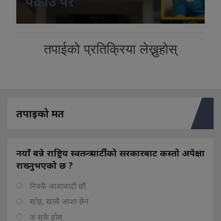
पक्राउ परे
तपाईको प्रतिक्रिया लेख्नुहोस्
तपाइको मत
नयाँ बन्ने राष्ट्रिय स्वतन्त्र पार्टीको सरकारबाट कस्तो अपेक्षा
राख्नुभएको छ ?
निक्कै आशावादी छौ
खोइ, खासै आशा छैन
ज सुकै होस्