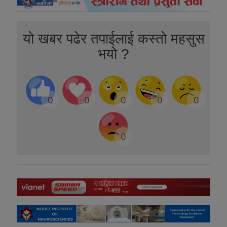
यो खबर पढेर तपाईलाई कस्तो महसुस
भयो ?
0
0
0
0
0
0