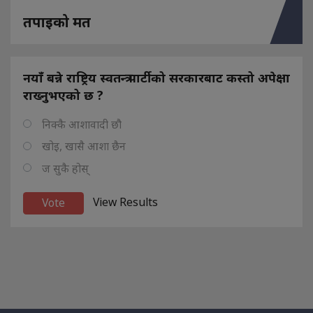
तपाइको मत
नयाँ बन्ने राष्ट्रिय स्वतन्त्र पार्टीको सरकारबाट कस्तो अपेक्षा
राख्नुभएको छ ?
निक्कै आशावादी छौ
खोइ, खासै आशा छैन
ज सुकै होस्
View Results