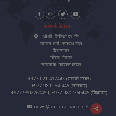
सम्पर्क ठेगाना
ओ.बी. मिडिया प्रा. लि.
स्वागत मार्ग, जनपथ टोल
विराटनगर
मोरङ, नेपाल
सम्पादक: नवराज कट्टेल
+977-021-417443
(सम्पर्क नम्बर)
+977-9802760446
(समाचार)
+977-9802760450, +977-9802760445
(विज्ञापन)
news@ourbiratnagar.net