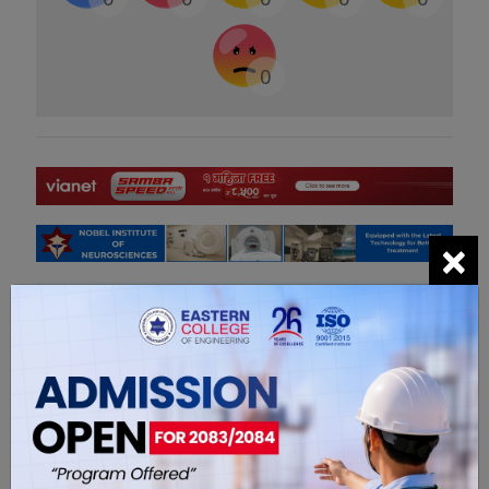
0
×
सम्बंधित खबरहरु