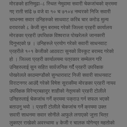
मोरङको हात्तिमुढा–८ स्थित नेमुवामा सवारी चेकजांचको क्रममा
गए राती सांढे ७ वजे वा १० च ७१०४ नम्वरको निजि सवारी
साधनमा सवार उनिहरुको साथवाट करिब चार करोड मुल्य
वरावरको ८ केजी सुन बरामद गरेको जिल्ला प्रहरी कार्यालय
मोरङका प्रहरी उपरिक्षक विश्वराज पोखरेलले जानकारी
दिनुभएको छ । उनिहरुले प्रयोग गरेको सवारी साधनवाट
÷
प्रहरीले १
१ केजीको आठवटा सुनको विस्कुट बरामद गरेको
हो । जिल्ला प्रहरी कार्यालयमा पत्रकार सम्मेलन गरि
उनिहरुलाई सुन सहित सार्वजनिक गर्दै प्रहरी उपरिक्षक
पोखरेलले काठमाण्डौको सुन्धारावाट निजी सवारी साधनवाट
विराटनगर आउंदै गरेको विषेश सुराकीमा मोरङका प्रहरी नायव
उपरिक्षक विरेन्द्रबहादुर शाहीको नेतृत्वको प्रहरी टोलीले
उनिहरुलाई चेकजांच गर्ने क्रममा पक्राउ गर्न सफल भएको
बताउनु भयो । प्रहरी टोलीले चेकजांच गर्ने क्रममा उक्त
सवारी साधनमा सवार सोनीले आफुले लगाएको जुत्ता भित्र
लुकाएर राखेको अवस्थामा ४ केजी र चालक योगेन्द्र महतोको