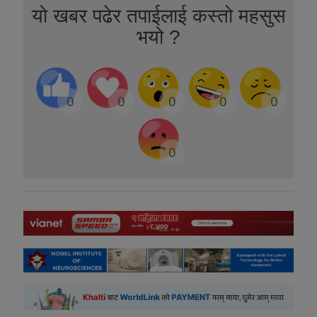
यो खबर पढेर तपाईलाई कस्तो महसुस
भयो ?
0
0
0
0
0
0