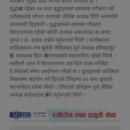
परिक्षण गर्नुको साथै भोजन समेत गराएको हो ।
वृद्धाश्रमा रहेका १७ जना वृद्धाहरुको स्वास्थय परीक्षण गरी
उनीहरुलाई भोजन गराएको जेसिस अध्यक्ष टिपि आचार्यले
जानकारी दिनुभयो । वृद्धाहरुको स्वास्थ्य परिक्षण
विराटनगरमा रहेको कोशी अञ्चल अस्पताका डा.अमद
गुरुङ र डा. उत्सव राईले गर्नुभएको थियो । कार्यक्रममा
साहित्यकार गंगा सुवेदी जेसिसका पूर्व अध्यक्ष हरिबहादुर
श्रेष्ठ, उपाध्यक्ष दिपा श्रेष्ठलगायतको सहभागीता रहेको थियो ।
त्यसैगरी आज नै विराटनगरमा एक दिने पावर स्पेलिङ
टे«निङको समेत आयोजना गरेको छ । यूवाहरुको व्यक्तित्व
विकासमा सहयोग गर्न दिएको टेनिङमा ४४ जना यूवाको
सहभागीता रहेको थियो । टेनिङको प्रशिक्षण पूर्व जेसिस
अध्यक्ष सन्देशदास श्रेष्ठले गर्नुभएको थियो ।