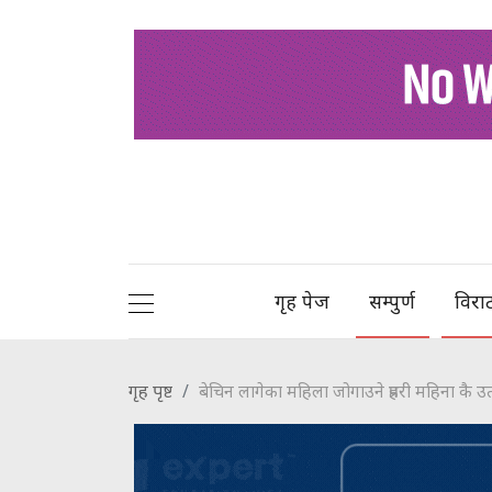
गृह पेज
सम्पुर्ण
विरा
गृह पृष्ट
बेचिन लागेका महिला जोगाउने प्रहरी महिना कै उत्क