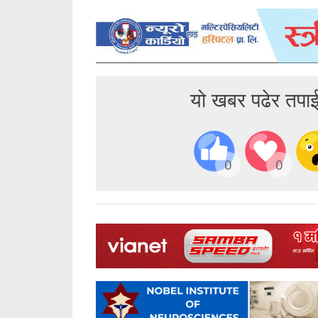
यो खबर पढेर तपा
0
0