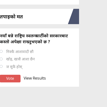
तपाइको मत
नयाँ बन्ने राष्ट्रिय स्वतन्त्र पार्टीको सरकारबाट
कस्तो अपेक्षा राख्नुभएको छ ?
निक्कै आशावादी छौ
खोइ, खासै आशा छैन
ज सुकै होस्
View Results