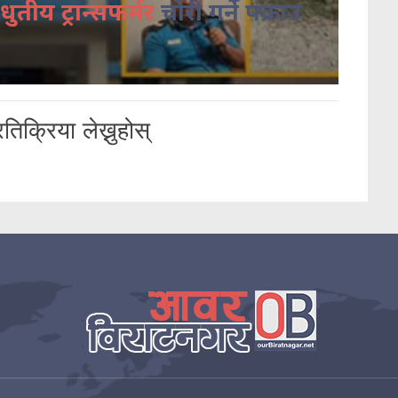
धुतीय ट्रान्सफर्मर
चोरी गर्ने पक्राउ
तिक्रिया लेख्नुहोस्