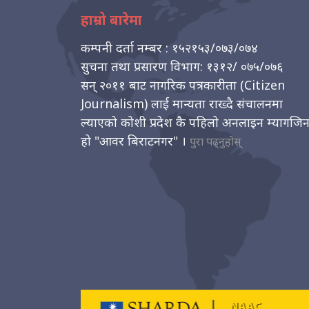
हाम्रो बारेमा
कम्पनी दर्ता नम्बर : १५२१५३/०७३/०७४
सुचना तथा प्रसारण विभाग: १३१२/ ०७५/०७६
सन् २०११ बाट नागरिक पत्रकारीता (Citizen
Journalism) लाई मान्यता राख्दै संचालनमा
ल्याएको कोशी प्रदेश कै पहिलो अनलाइन म्यागजि
हो "आवर बिराटनगर" ।
पुरा पढ्नुहोस्