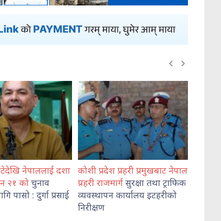
नेपाललाई दशा
कोशी प्रदेश प्रहरी प्रमुखबाट नेपाल
भेडेटारबाट ६४७ 
चुनाव
प्रहरी राजमार्ग
सुरक्षा तथा ट्राफिक
दुई जना पक्राउ
दुर्गा प्रसाई
व्यवस्थापन कार्यालय इटहरीको
निरीक्षण