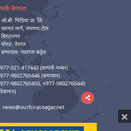
्पर्क ठेगाना
ओ.बी. मिडिया प्रा. लि.
स्वागत मार्ग, जनपथ टोल
विराटनगर
मोरङ, नेपाल
सम्पादक: नवराज कट्टेल
977-021-417443
(सम्पर्क नम्बर)
977-9802760446
(समाचार)
977-9802760450, +977-9802760445
विज्ञापन)
news@ourbiratnagar.net
×