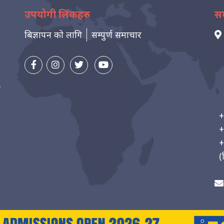
उपयोगी लिंकहरु
सम
बिज्ञापन को लागि
सम्पुर्ण समाचार
न
+
+
+
(