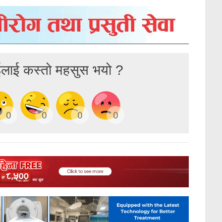
ईलाई कस्तो महसुस भयो ?
0
0
0
0