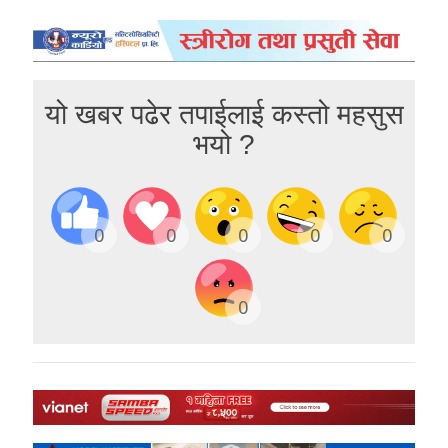
यो खबर पढेर तपाईलाई कस्तो महसुस
भयो ?
0
0
0
0
0
0