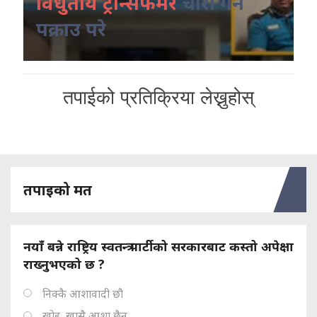
विधुतीय ट्रान्सफर्मर
चोरी गर्ने
पक्राउ परे
तपाईको प्रतिक्रिया लेख्नुहोस्
तपाइको मत
नयाँ बन्ने राष्ट्रिय स्वतन्त्र पार्टीको सरकारबाट कस्तो अपेक्षा
राख्नुभएको छ ?
निक्कै आशावादी छौ
खोइ, खासै आशा छैन