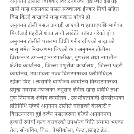
अनुगमन टोलीले विहिवार विराटनगरको गुद्री स्थित ईसराइ
खसी मासु पसलबाट पसल सञ्चालक ईन्जार मियाँ सहित
बिस किलो बाख्राको मासु पक्राउ गरेको हो ।
अनुगमन टोली पसल अगाडी आएको थाहापाएपछि भागेका
मियाँलाई प्रहरीले शंका लागी लखेटेरे पक्राउ गरेको हो ।
अनुगमन टोलीले पसलमा विक्री गर्न राखीएको बाख्राको
मासु समेत नियन्त्रणमा लिएको छ । अनुगमन टोलीमा
विराटनगर उप–महानगरपालीका, गुणस्तर तथा नापतौल
क्षेत्रीय कार्यालय , जिल्ला पशुसेवा कार्यालय , जिल्ला प्रहरी
कार्यालय, उपभोक्ता मञ्च विराटनगरका प्रतीनिधिहरु
रहेका थिए । त्यसगरि बाणिज्य कार्यालय विरराटनगरका
प्रमुख नयराज नेपालका अनुसार क्षेत्रीय खाद्य प्रविधि तथा
गुण नियन्त्रण क्षेत्रीय कार्यालय , उपभोक्तावादी संघसंस्थाका
प्रतिनिधि रहेको अनुगमन टोलीले मोरङको बेलबारी र
विराटनगरमा दुई दर्जन पसलहरुमा गरेको अनुगमनमा
हजारौं रुपैयाँ मुल्य बराबरको उपभोग्य मिति समाप्त भएका
तेल, सोयाविन, घिउ , पेप्सीकोला, फेन्टा,स्प्राइट,डेउ ,