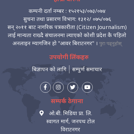
कम्पनी दर्ता नम्बर : १५२१५३/०७३/०७४
सुचना तथा प्रसारण विभाग: १३१२/ ०७५/०७६
सन् २०११ बाट नागरिक पत्रकारीता (Citizen Journalism)
लाई मान्यता राख्दै संचालनमा ल्याएको कोशी प्रदेश कै पहिलो
अनलाइन म्यागजिन हो "आवर बिराटनगर" ।
पुरा पढ्नुहोस्
उपयोगी लिंकहरु
बिज्ञापन को लागि
सम्पुर्ण समाचार
सम्पर्क ठेगाना
ओ.बी. मिडिया प्रा. लि.
स्वागत मार्ग, जनपथ टोल
विराटनगर