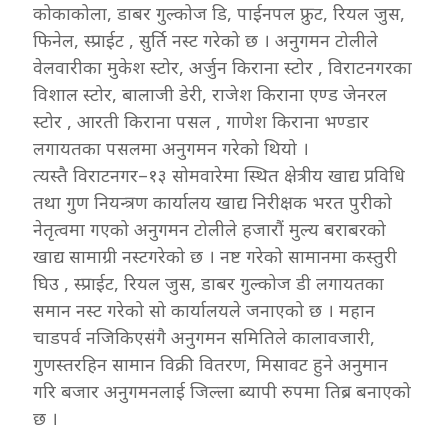
कोकाकोला, डाबर गुल्कोज डि, पाईनपल फ्रुट, रियल जुस,
फिनेल, स्प्राईट , सुर्ति नस्ट गरेको छ । अनुगमन टोलीले
वेलवारीका मुकेश स्टोर, अर्जुन किराना स्टोर , विराटनगरका
विशाल स्टोर, बालाजी डेरी, राजेश किराना एण्ड जेनरल
स्टोर , आरती किराना पसल , गाणेश किराना भण्डार
लगायतका पसलमा अनुगमन गरेको थियो ।
त्यस्तै विराटनगर–१३ सोमवारेमा स्थित क्षेत्रीय खाद्य प्रविधि
तथा गुण नियन्त्रण कार्यालय खाद्य निरीक्षक भरत पुरीको
नेतृत्वमा गएको अनुगमन टोलीले हजारौं मुल्य बराबरको
खाद्य सामाग्री नस्टगरेको छ । नष्ट गरेको सामानमा कस्तुरी
घिउ , स्प्राईट, रियल जुस, डाबर गुल्कोज डी लगायतका
समान नस्ट गरेको सो कार्यालयले जनाएको छ । महान
चाडपर्व नजिकिएसंगै अनुगमन समितिले कालावजारी,
गुणस्तरहिन सामान विक्री वितरण, मिसावट हुने अनुमान
गरि बजार अनुगमनलाई जिल्ला ब्यापी रुपमा तिब्र बनाएको
छ ।