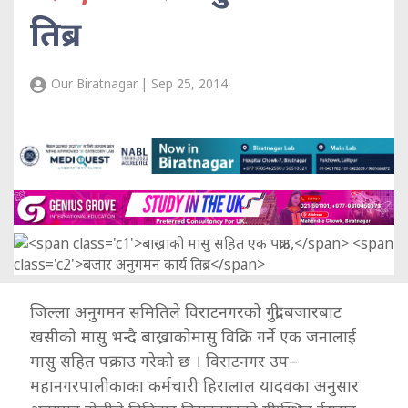
तिब्र
Our Biratnagar | Sep 25, 2014
जिल्ला अनुगमन समितिले विराटनगरको गुद्री बजारबाट
खसीको मासु भन्दै बाख्राकोमासु विक्रि गर्ने एक जनालाई
मासु सहित पक्राउ गरेको छ । विराटनगर उप–
महानगरपालीकाका कर्मचारी हिरालाल यादवका अनुसार