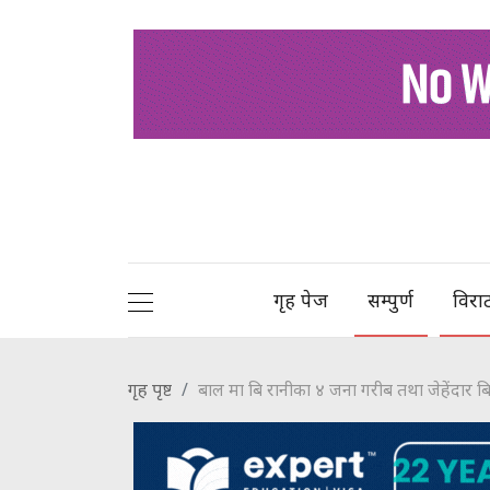
गृह पेज
सम्पुर्ण
विरा
गृह पृष्ट
बाल मा बि रानीका ४ जना गरीब तथा जेहेंदार बिद्य