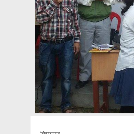
बिराटनगर ,