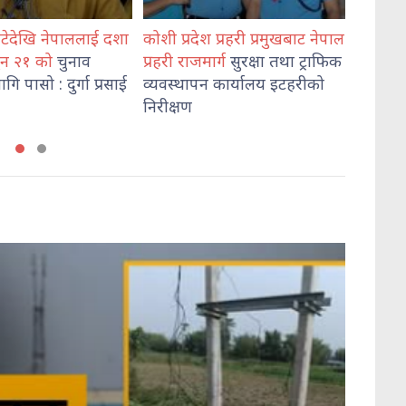
पाललाई दशा
कोशी प्रदेश प्रहरी प्रमुखबाट नेपाल
भेडेटारबाट ६४७ क
चुनाव
प्रहरी राजमार्ग
सुरक्षा तथा ट्राफिक
दुई जना पक्राउ
ुर्गा प्रसाई
व्यवस्थापन कार्यालय इटहरीको
निरीक्षण