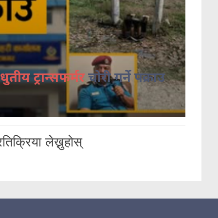
धुतीय ट्रान्सफर्मर
चोरी गर्ने पक्राउ
तिक्रिया लेख्नुहोस्