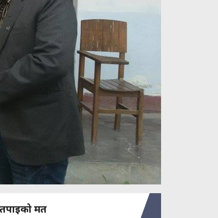
तपाइको मत