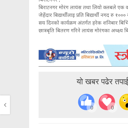
बिराटनगर मोरंग लायंस तथा लियो क्लबले एक क
जेहेंदार बिद्यार्थीलाइ प्रति बिद्यार्थी नगद रु १०
सय दिनको कार्यक्रम अंतर्गत हरेक शनिबार बिभिन्
छात्रबृति बितरण गरिने लायंस मोरंगका अध्क्ष्
यो खबर पढेर तपा
0
0