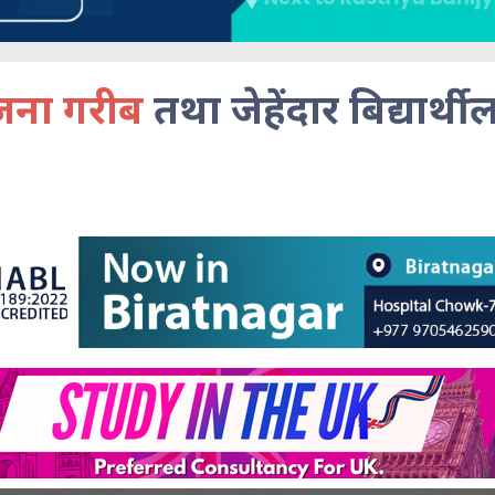
जना गरीब
तथा जेहेंदार बिद्यार्थी