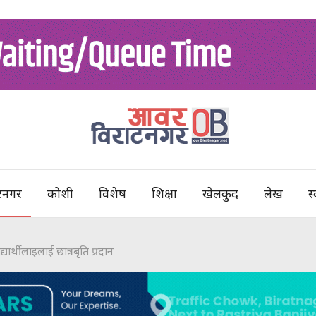
टनगर
कोशी
विशेष
शिक्षा
खेलकुद
लेख
स्
ार्थीलाइलाई छात्रबृति प्रदान