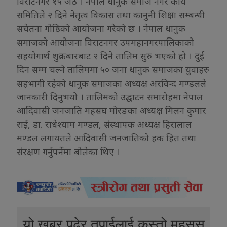
विराटनगर १५ जेठ । नेपाल धानुक समाज नगर कार्य
समितिले २ दिने नेतृत्व विकास तथा कानुनी शिक्षा सम्बन्धी
सचेतना गोष्ठिको आयोजना गरेको छ । नेपाल धानुक
समाजको आयोजना विराटनगर उपमहानगरपालिकाको
सहयोगार्थ शुक्रबारबाट २ दिने तालिम सुरु भएको हो । दुई
दिन सम्म चल्ने तालिममा ५० जना धानुक समाजका युवाहरु
सहभागी रहेको धानुक समाजका अध्यक्ष अरविन्द मण्डलले
जानकारी दिनुभयो । तालिमको उद्घाटन समारोहमा नेपाल
आदिवासी जनजाति महसघ मोरङका अध्यक्ष मिलन कुमार
राई, डा. राधेश्याम मण्डल, संस्थापक अध्यक्ष हिरालाल
मण्डल लगायतले आदिवासी जनजातिको हक हित तथा
संरक्षण गर्नुपर्नेमा बोलेका थिए ।
यो खबर पढेर तपाईलाई कस्तो महसुस