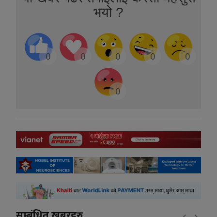
भयो ?
0
0
0
0
0
0
सम्बंधित खबरहरु