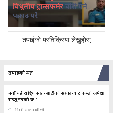
विधुतीय ट्रान्सफर्मर
चोरी गर्ने
पक्राउ परे
तपाईको प्रतिक्रिया लेख्नुहोस्
तपाइको मत
नयाँ बन्ने राष्ट्रिय स्वतन्त्र पार्टीको सरकारबाट कस्तो अपेक्षा
राख्नुभएको छ ?
निक्कै आशावादी छौ