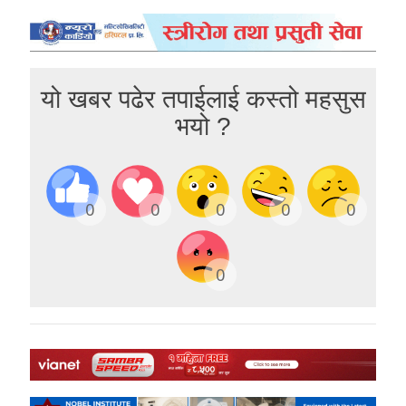
यो खबर पढेर तपाईलाई कस्तो महसुस
भयो ?
0
0
0
0
0
0