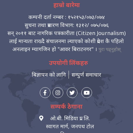
हाम्रो बारेमा
कम्पनी दर्ता नम्बर : १५२१५३/०७३/०७४
सुचना तथा प्रसारण विभाग: १३१२/ ०७५/०७६
सन् २०११ बाट नागरिक पत्रकारीता (Citizen Journalism)
लाई मान्यता राख्दै संचालनमा ल्याएको कोशी प्रदेश कै पहिलो
अनलाइन म्यागजिन हो "आवर बिराटनगर" ।
पुरा पढ्नुहोस्
उपयोगी लिंकहरु
बिज्ञापन को लागि
सम्पुर्ण समाचार
सम्पर्क ठेगाना
ओ.बी. मिडिया प्रा. लि.
स्वागत मार्ग, जनपथ टोल