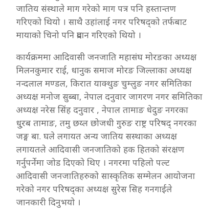
जातिय संस्थाले माग गरेको माग पत्र पनि हस्तान्तण
गरिएको थियो । साथै उहांलाई नगर परिषद्को तर्फबाट
मायाको चिनो पनि प्रदान गरिएको थियो ।
कार्यक्रममा आदिवासी जनजाति महासंघ मोरङका अध्यक्ष
मिलनकुमार राई, धानुक समाज मोरङ जिल्लाका अध्यक्ष
नन्दलाल मण्डल, किरात याक्थुङ चुम्लुङ नगर समितिका
अध्यक्ष मनोज सुब्बा, नेपाल दनुवार जागरण नगर समितिका
अध्यक्ष नरेस सिंह दनुवार , नेपाल तामाङ धेदुङ नगरका
धु्रब तामाङ, तमु छय्ल छोजधी गुरुङ राष्ट्र परिषद् नगरका
जङ्ग बा. घले लगायत अन्य जातिय सस्थाका अध्यक्ष
लगायतले आदिवासी जनजातिको हक हितको संरक्षण
गर्नुपर्नेमा जोड दिएको थिए । नगरमा पहिलो पल्ट
आदिवासी जनजातिहरुको सास्कृतिक सम्मेलन आयोजना
गरेको नगर परिषद्का अध्यक्ष सुरेस सिह गनगाईले
जानकारी दिनुभयो ।