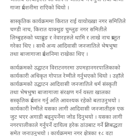
गाजा प्रर्दशनीमा राएिको थियो ।
सास्कृतिक कार्यक्रममा किरात राई यायोख्खा नगर समितिले
चण्डी नाच, किरात याक्थुङ चुम्लुङ नगर समितीले
लिम्बुहरुको च्याब्रुङ र नेवारहरुले थामि र लाखे नाच प्रस्तुत
गरेका थिए । साथै अन्य आदिवासी जनजातिले भेषभुषा
तथा बाजागाजा प्रर्दशनिमा राखेका थिए ।
कार्यक्रमको उद्घाटन विराटनगरमा उपमहानगरपालिकाको
कार्यकारी अधिकृत गोपाल रेग्मीले गर्नुभएको थियो । उहाँले
कार्यक्रमको उद्घाटन आदिवासी जनजातिले धर्म संस्कृती
तथा भेषभुषा बाजागाजा संरक्षण गर्न यस्ता खालका
सस्कृतिक प्रर्दशन गर्नु अति आवश्यक रहेको बताउनुभयो ।
कार्यकारी रेग्मीले यसका लागी आदिवासी जनजातीहरु एक
जुट भएर अगाडी बढ्नुपर्नेमा जोड दिनुभयो । यसका लागी
नगरपालीकाले गर्नुपर्ने दायित्व हरेक ठांउबाट गर्ने प्रतिबद्धता
समेत जनाउनुभयो । कार्यक्रममा नगर क्षेत्रका १८ वटा