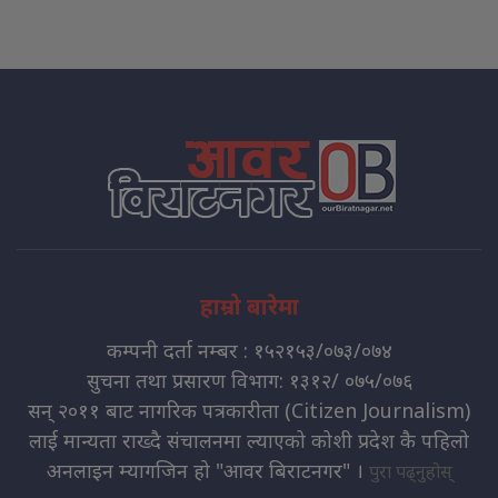
हाम्रो बारेमा
कम्पनी दर्ता नम्बर : १५२१५३/०७३/०७४
सुचना तथा प्रसारण विभाग: १३१२/ ०७५/०७६
सन् २०११ बाट नागरिक पत्रकारीता (Citizen Journalism)
लाई मान्यता राख्दै संचालनमा ल्याएको कोशी प्रदेश कै पहिलो
अनलाइन म्यागजिन हो "आवर बिराटनगर" ।
पुरा पढ्नुहोस्