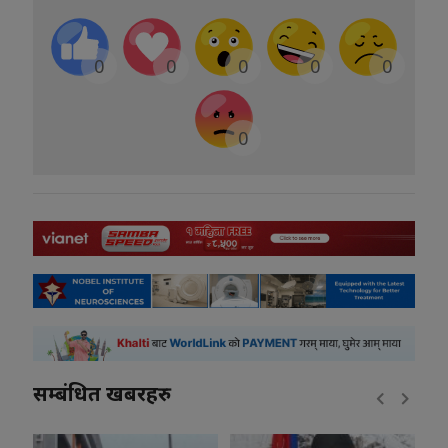
0
0
0
0
0
0
सम्बंधित खबरहरु