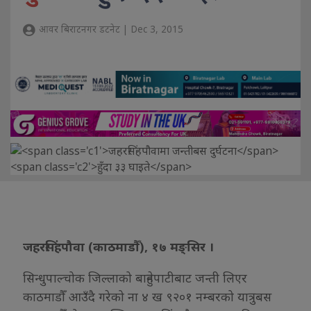
आवर बिराटनगर डटनेट | Dec 3, 2015
जहरसिंहपौवा (काठमाडौँ), १७ मङ्सिर ।
सिन्धुपाल्चोक जिल्लाको बाहुनेपाटीबाट जन्ती लिएर
काठमाडौँ आउँदै गरेको ना ४ ख ९२०१ नम्बरको यात्रुबस