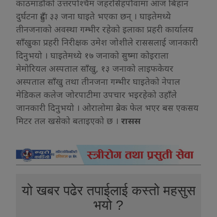
काठमाडौँको उत्तरपश्चिम जहरसिंहपौवामा आज बिहान
दुर्घटना हुँदा ३३ जना घाइते भएका छन् । घाइतेमध्ये
तीनजनाको अवस्था गम्भीर रहेको इलाका प्रहरी कार्यालय
साँखुका प्रहरी निरीक्षक उमेश जोशीले राससलाई जानकारी
दिनुभयो । घाइतेमध्ये १७ जनाको सुष्मा कोइराला
मेमोरियल अस्पताल साँखु, १३ जनाको लाइफकेयर
अस्पताल साँखु तथा तीनजना गम्भीर घाइतेको नेपाल
मेडिकल कलेज जोरपाटीमा उपचार भइरहेको उहाँले
जानकारी दिनुभयो । ओरालोमा ब्रेक फेल भएर बस एकसय
मिटर तल खसेको बताइएको छ ।
रासस
यो खबर पढेर तपाईलाई कस्तो महसुस
भयो ?