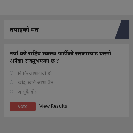
तपाइको मत
नयाँ बन्ने राष्ट्रिय स्वतन्त्र पार्टीको सरकारबाट कस्तो
अपेक्षा राख्नुभएको छ ?
निक्कै आशावादी छौ
खोइ, खासै आशा छैन
ज सुकै होस्
View Results