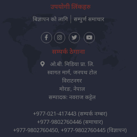
उपयोगी लिंकहरु
बिज्ञापन को लागि
सम्पुर्ण समाचार
सम्पर्क ठेगाना
ओ.बी. मिडिया प्रा. लि.
स्वागत मार्ग, जनपथ टोल
विराटनगर
मोरङ, नेपाल
सम्पादक: नवराज कट्टेल
+977-021-417443
(सम्पर्क नम्बर)
+977-9802760446
(समाचार)
+977-9802760450, +977-9802760445
(विज्ञापन)