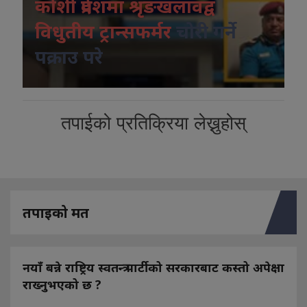
कोशी प्रदेशमा श्रृंङखलावद्व
विधुतीय ट्रान्सफर्मर
चोरी गर्ने
पक्राउ परे
तपाईको प्रतिक्रिया लेख्नुहोस्
तपाइको मत
नयाँ बन्ने राष्ट्रिय स्वतन्त्र पार्टीको सरकारबाट कस्तो अपेक्षा
राख्नुभएको छ ?