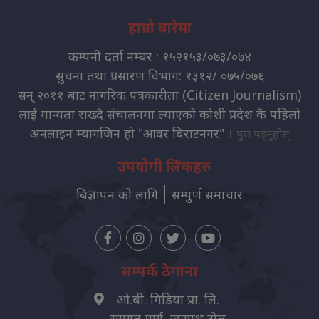
हाम्रो बारेमा
कम्पनी दर्ता नम्बर : १५२१५३/०७३/०७४
सुचना तथा प्रसारण विभाग: १३१२/ ०७५/०७६
सन् २०११ बाट नागरिक पत्रकारीता (Citizen Journalism)
लाई मान्यता राख्दै संचालनमा ल्याएको कोशी प्रदेश कै पहिलो
अनलाइन म्यागजिन हो "आवर बिराटनगर" ।
पुरा पढ्नुहोस्
उपयोगी लिंकहरु
बिज्ञापन को लागि
सम्पुर्ण समाचार
सम्पर्क ठेगाना
ओ.बी. मिडिया प्रा. लि.
स्वागत मार्ग, जनपथ टोल