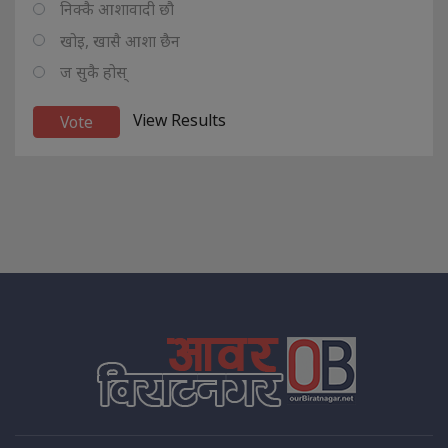
निक्कै आशावादी छौ
खोइ, खासै आशा छैन
ज सुकै होस्
View Results