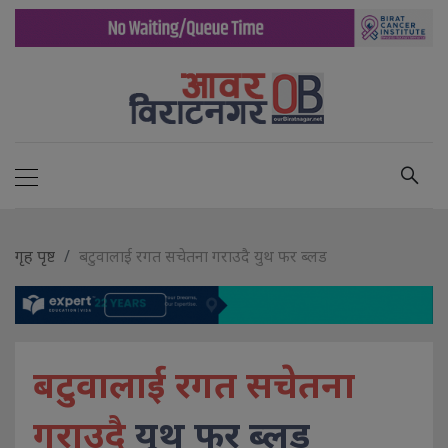
गृह पृष्ट
बटुवालाई रगत सचेतना गराउदै युथ फर ब्लड
बटुवालाई रगत सचेतना
गराउदै
युथ फर ब्लड