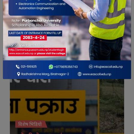
नयाँ कार्यालय सञ्चालनमा
विशेष भिडियो
विशेष भिडियो