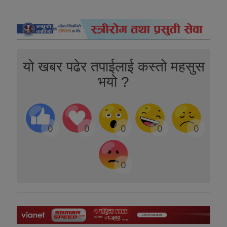
यो खबर पढेर तपाईलाई कस्तो महसुस
भयो ?
0
0
0
0
0
0