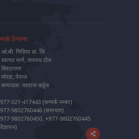
्पर्क ठेगाना
ओ.बी. मिडिया प्रा. लि.
स्वागत मार्ग, जनपथ टोल
विराटनगर
मोरङ, नेपाल
सम्पादक: नवराज कट्टेल
977-021-417443
(सम्पर्क नम्बर)
977-9802760446
(समाचार)
977-9802760450, +977-9802760445
विज्ञापन)