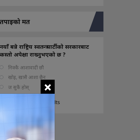
तपाइको मत
नयाँ बन्ने राष्ट्रिय स्वतन्त्र पार्टीको सरकारबाट
कस्तो अपेक्षा राख्नुभएको छ ?
निक्कै आशावादी छौ
खोइ, खासै आशा छैन
×
ज सुकै होस्
View Results