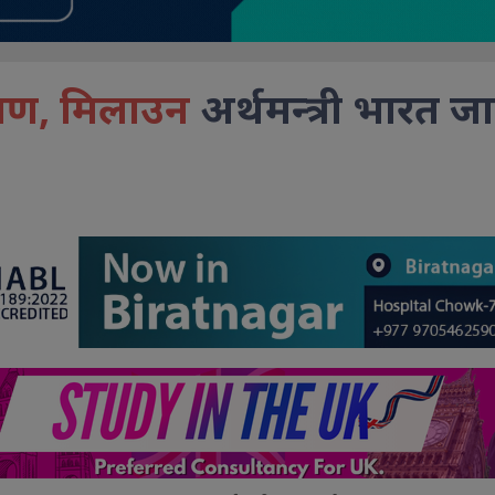
भ्रमण, मिलाउन
अर्थमन्त्री भारत जा