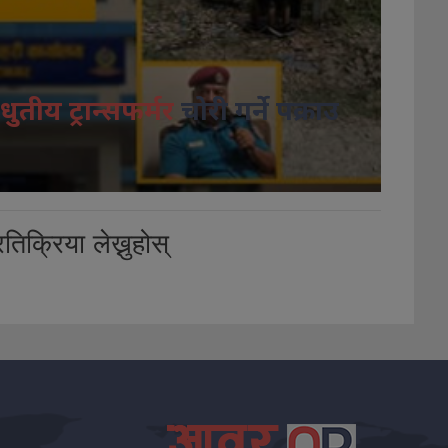
धुतीय ट्रान्सफर्मर
चोरी गर्ने पक्राउ
तिक्रिया लेख्नुहोस्