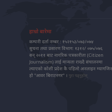
हाम्रो बारेमा
कम्पनी दर्ता नम्बर : १५२१५३/०७३/०७४
सुचना तथा प्रसारण विभाग: १३१२/ ०७५/०७६
सन् २०११ बाट नागरिक पत्रकारीता (Citizen
Journalism) लाई मान्यता राख्दै संचालनमा
ल्याएको कोशी प्रदेश कै पहिलो अनलाइन म्यागजि
हो "आवर बिराटनगर" ।
पुरा पढ्नुहोस्