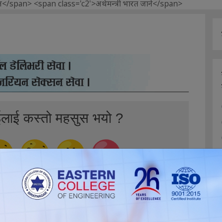
ईलाई कस्तो महसुस भयो ?
0
0
0
0