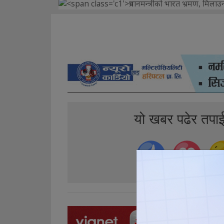
यो खबर पढेर तपा
0
0