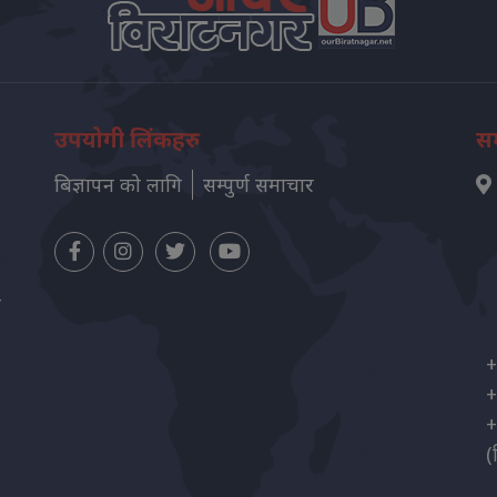
उपयोगी लिंकहरु
सम
बिज्ञापन को लागि
सम्पुर्ण समाचार
न
+
+
+
(