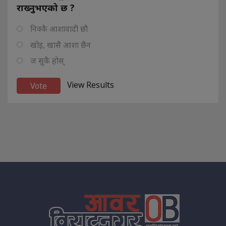
राख्नुभएको छ ?
निक्कै आशावादी छौ
खोइ, खासै आशा छैन
ज सुकै होस्
View Results