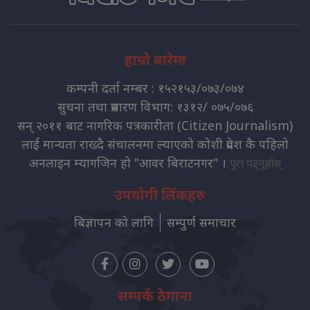
हाम्रो बारेमा
कम्पनी दर्ता नम्बर : १५२१५३/०७३/०७४
सुचना तथा प्रसारण विभाग: १३१२/ ०७५/०७६
सन् २०११ बाट नागरिक पत्रकारीता (Citizen Journalism)
लाई मान्यता राख्दै संचालनमा ल्याएको कोशी प्रदेश कै पहिलो
अनलाइन म्यागजिन हो "आवर बिराटनगर" ।
पुरा पढ्नुहोस्
उपयोगी लिंकहरु
बिज्ञापन को लागि
सम्पुर्ण समाचार
सम्पर्क ठेगाना