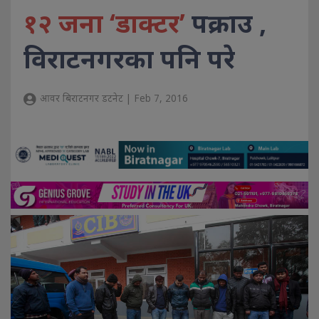
१२ जना ‘डाक्टर’
पक्राउ ,
विराटनगरका पनि परे
आवर बिराटनगर डटनेट | Feb 7, 2016