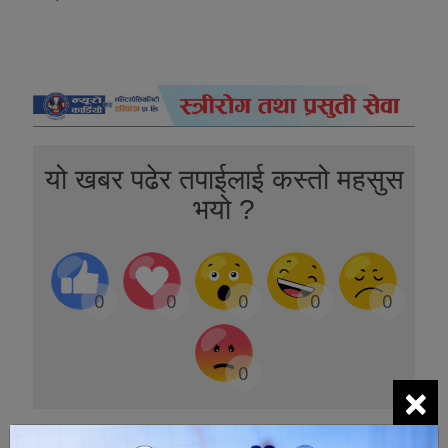
यो खबर पढेर तपाईलाई कस्तो महसुस
भयो ?
0
0
0
0
0
0
×