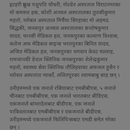
इटहरी प्रमुख पशुपति चौधरी, गोल्डेन अस्पताल विराटनगरका
मो कमरुल हक, कोशी अञ्चल अस्पतालका तुलसीकुमार
महतो, ग्लोबल अस्पताल मिर्चैया सिरहाका मो अहमद
सिद्धकी, जनकपुर अञ्चल अस्पतालका सन्तोषकुमार
यादव, चानसी मेडिकल हल, जनकपुरका कल्याण विश्वास,
कलेज अफ मेडिकल साइन्स भरतपुरका बिनित यादव,
अजित मेडिकल हल, जनकपुरका भगवान केवट मल्लाह,
रामजानकी डेन्टल क्लिनिक जनकपुरका शेलेन्द्रकुमार
महतो, स्वास्थ्य सेवा क्लिनिक तौलिहवाका अफजल हुसैन र
ग्लोवल अस्पताल ग्वार्को, ललितपुरका श्यामबाबु साह छन् ।
उनीहरुमध्ये एक जनाले रसियाबाट एमबीबीएस, ५ जनाले
चीनबाट एमबीबीएस, एक जनाले भारतबाट बीडिएस,
एकजनाले बांग्लादेशबाट बीडीएस, एक जनाले
पाकिस्तानबाट एमबीबीएस र एकजनाले बीडीएस,
उनीहरुमध्ये एकजनाले फिलिपिन्सबाट एमडी समेत गरेका
छन् ।