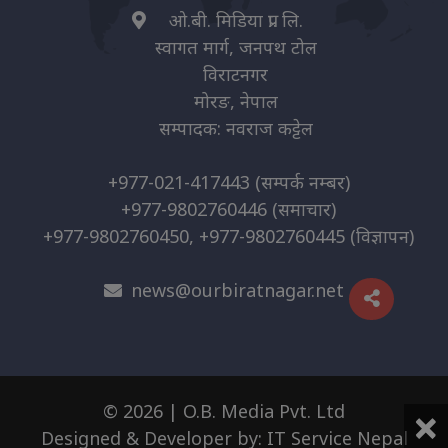
ओ.बी. मिडिया प्रा. लि.
स्वागत मार्ग, जनपथ टोल
विराटनगर
मोरङ, नेपाल
सम्पादक: नवराज कट्टेल
+977-021-417443
(सम्पर्क नम्बर)
+977-9802760446
(समाचार)
+977-9802760450, +977-9802760445
(विज्ञापन)
news@ourbiratnagar.net
×
© 2026 | O.B. Media Pvt. Ltd
Designed & Developer by:
IT Service Nepal