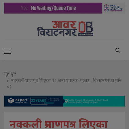
गृह पृष्ट
नक्कली प्रमाणपत्र लिएका १२ जना ‘डाक्टर’ पक्राउ , विराटनगरका पनि
परे
नक्कली प्रमाणपत्र लिएका