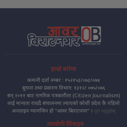
हाम्रो बारेमा
कम्पनी दर्ता नम्बर : १५२१५३/०७३/०७४
सुचना तथा प्रसारण विभाग: १३१२/ ०७५/०७६
सन् २०११ बाट नागरिक पत्रकारीता (Citizen Journalism)
लाई मान्यता राख्दै संचालनमा ल्याएको कोशी प्रदेश कै पहिलो
अनलाइन म्यागजिन हो "आवर बिराटनगर" ।
पुरा पढ्नुहोस्
उपयोगी लिंकहरु