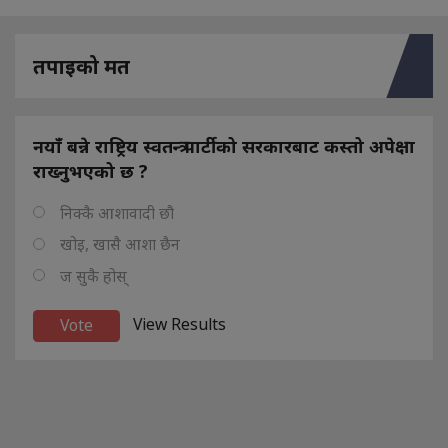
तपाइको मत
नयाँ बन्ने राष्ट्रिय स्वतन्त्र पार्टीको सरकारबाट कस्तो अपेक्षा
राख्नुभएको छ ?
निक्कै आशावादी छौ
खोइ, खासै आशा छैन
ज सुकै होस्
View Results