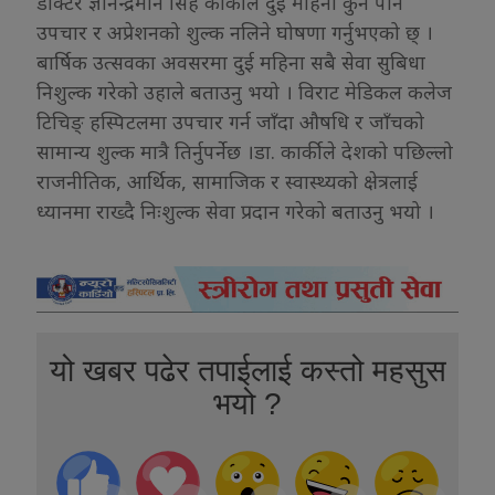
डाक्टर ज्ञानेन्द्रमान सिंह कार्कीले दुई महिना कुनै पनि
उपचार र अप्रेशनको शुल्क नलिने घोषणा गर्नुभएको छ् ।
बार्षिक उत्सवका अवसरमा दुई महिना सबै सेवा सुबिधा
निशुल्क गरेको उहाले बताउनु भयो । विराट मेडिकल कलेज
टिचिङ् हस्पिटलमा उपचार गर्न जाँदा औषधि र जाँचको
सामान्य शुल्क मात्रै तिर्नुपर्नेछ ।डा. कार्कीले देशको पछिल्लो
राजनीतिक, आर्थिक, सामाजिक र स्वास्थ्यको क्षेत्रलाई
ध्यानमा राख्दै निःशुल्क सेवा प्रदान गरेको बताउनु भयो ।
यो खबर पढेर तपाईलाई कस्तो महसुस
भयो ?