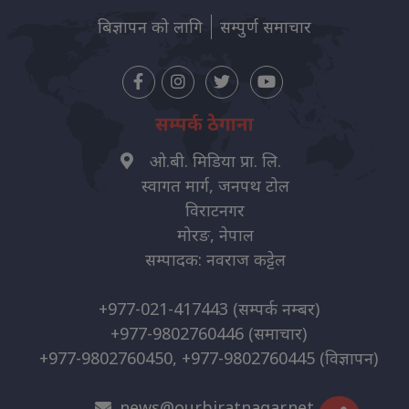
बिज्ञापन को लागि
सम्पुर्ण समाचार
सम्पर्क ठेगाना
ओ.बी. मिडिया प्रा. लि.
स्वागत मार्ग, जनपथ टोल
विराटनगर
मोरङ, नेपाल
सम्पादक: नवराज कट्टेल
+977-021-417443
(सम्पर्क नम्बर)
+977-9802760446
(समाचार)
+977-9802760450, +977-9802760445
(विज्ञापन)
news@ourbiratnagar.net