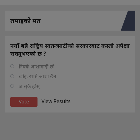
तपाइको मत
नयाँ बन्ने राष्ट्रिय स्वतन्त्र पार्टीको सरकारबाट कस्तो अपेक्षा
राख्नुभएको छ ?
निक्कै आशावादी छौ
खोइ, खासै आशा छैन
ज सुकै होस्
View Results