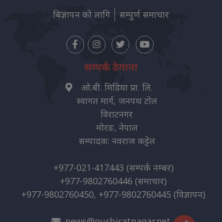
बिज्ञापन को लागि
सम्पुर्ण समाचार
सम्पर्क ठेगाना
ओ.बी. मिडिया प्रा. लि.
स्वागत मार्ग, जनपथ टोल
विराटनगर
मोरङ, नेपाल
सम्पादक: नवराज कट्टेल
+977-021-417443
(सम्पर्क नम्बर)
+977-9802760446
(समाचार)
+977-9802760450, +977-9802760445
(विज्ञापन)
news@ourbiratnagar.net