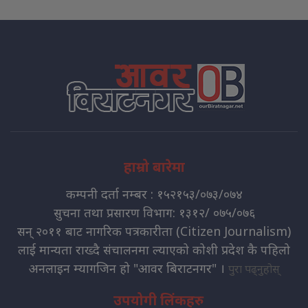
हाम्रो बारेमा
कम्पनी दर्ता नम्बर : १५२१५३/०७३/०७४
सुचना तथा प्रसारण विभाग: १३१२/ ०७५/०७६
सन् २०११ बाट नागरिक पत्रकारीता (Citizen Journalism)
लाई मान्यता राख्दै संचालनमा ल्याएको कोशी प्रदेश कै पहिलो
अनलाइन म्यागजिन हो "आवर बिराटनगर" ।
पुरा पढ्नुहोस्
उपयोगी लिंकहरु