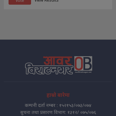
View Results
हाम्रो बारेमा
कम्पनी दर्ता नम्बर : १५२१५३/०७३/०७४
सुचना तथा प्रसारण विभाग: १३१२/ ०७५/०७६