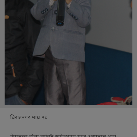
बिराटनगर माघ २८
नेपालका होचा व्यक्ति खगेन्द्र थापा मगर अस्पताल भर्ना