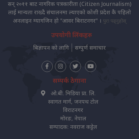
सन् २०११ बाट नागरिक पत्रकारीता (Citizen Journalism)
लाई मान्यता राख्दै संचालनमा ल्याएको कोशी प्रदेश कै पहिलो
अनलाइन म्यागजिन हो "आवर बिराटनगर" ।
पुरा पढ्नुहोस्
उपयोगी लिंकहरु
बिज्ञापन को लागि
सम्पुर्ण समाचार
सम्पर्क ठेगाना
ओ.बी. मिडिया प्रा. लि.
स्वागत मार्ग, जनपथ टोल
विराटनगर
मोरङ, नेपाल
सम्पादक: नवराज कट्टेल