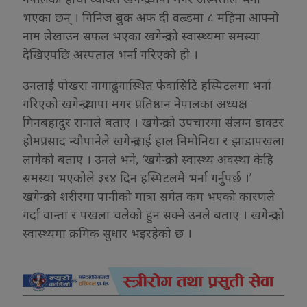
भएका छन् । गिनिज बुक अफ दी वल्र्डमा ८ महिना आफ्नो
नाम लेखाउन सफल भएका खगेन्द्रको स्वास्थ्यमा समस्या
देखिएपछि अस्पताल भर्ना गरिएको हो ।
उनलाई पोखरा नागाढुंगास्थित फेवासिटि हस्पिटलमा भर्ना
गरिएको खगेन्द्र थापा मगर प्रतिष्ठान नेपालका अध्यक्ष
मिनबहादुुर रानाले बताए । खगेन्द्रको उपचारमा संलग्न डाक्टर
होमप्रसाद न्यौपानेले खगेन्द्रलाई हाल निमोनिया र झाडापखला
लागेको बताए । उनले भने, ‘खगेन्द्रको स्वास्थ्य अवस्था केहि
समस्या भएकोले ३र४ दिन हस्पिटलमै भर्ना गर्नुपर्छ ।’
खगेन्द्रको शरीरमा पानीको मात्रा समेत कम भएको कारणले
गर्दा वान्ता र पखला चलेको हुन सक्ने उनले बताए । खगेन्द्रको
स्वास्थ्यमा क्रमिक सुधार भइरहेको छ ।