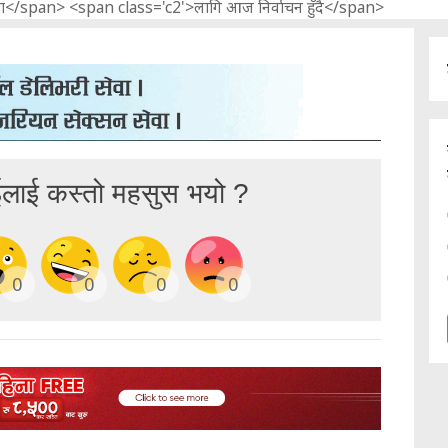
ईलाई कस्तो महसुस भयो ?
0
0
0
0