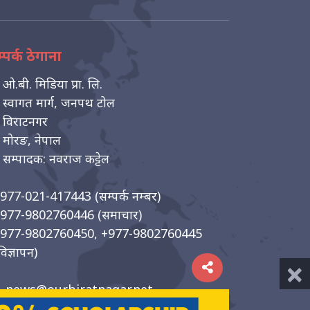
्पर्क ठेगाना
ओ.बी. मिडिया प्रा. लि.
स्वागत मार्ग, जनपथ टोल
विराटनगर
मोरङ, नेपाल
सम्पादक: नवराज कट्टेल
977-021-417443
(सम्पर्क नम्बर)
977-9802760446
(समाचार)
977-9802760450, +977-9802760445
विज्ञापन)
×
news@ourbiratnagar.net