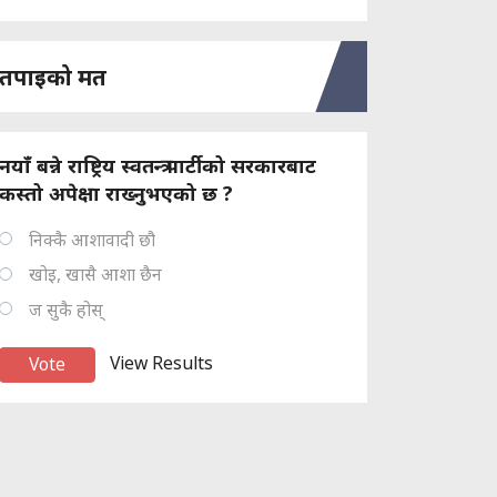
तपाइको मत
नयाँ बन्ने राष्ट्रिय स्वतन्त्र पार्टीको सरकारबाट
कस्तो अपेक्षा राख्नुभएको छ ?
निक्कै आशावादी छौ
खोइ, खासै आशा छैन
ज सुकै होस्
View Results