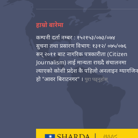
हाम्रो बारेमा
कम्पनी दर्ता नम्बर : १५२१५३/०७३/०७४
सुचना तथा प्रसारण विभाग: १३१२/ ०७५/०७६
सन् २०११ बाट नागरिक पत्रकारीता (Citizen
Journalism) लाई मान्यता राख्दै संचालनमा
ल्याएको कोशी प्रदेश कै पहिलो अनलाइन म्यागजि
हो "आवर बिराटनगर" ।
पुरा पढ्नुहोस्