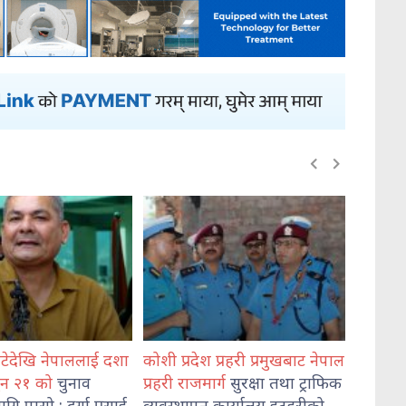
हटेदेखि नेपाललाई दशा
कोशी प्रदेश प्रहरी प्रमुखबाट नेपाल
भेडेटार
गुन २१ को
चुनाव
प्रहरी राजमार्ग
सुरक्षा तथा ट्राफिक
दुई जना
ि पासो : दुर्गा प्रसाई
व्यवस्थापन कार्यालय इटहरीको