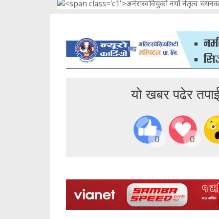
यो खबर पढेर तपा
0
0