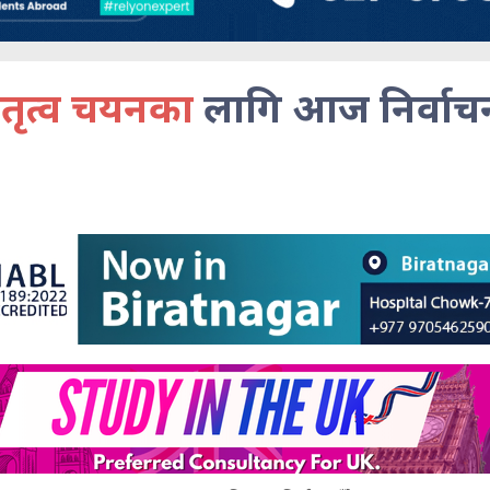
ेतृत्व चयनका
लागि आज निर्वाचन 