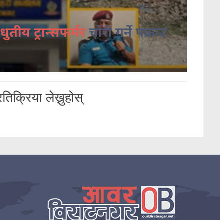
धुतीय ट्रान्सफर्मर
चोरी गर्ने पक्राउ
तिक्रिया लेख्नुहोस्