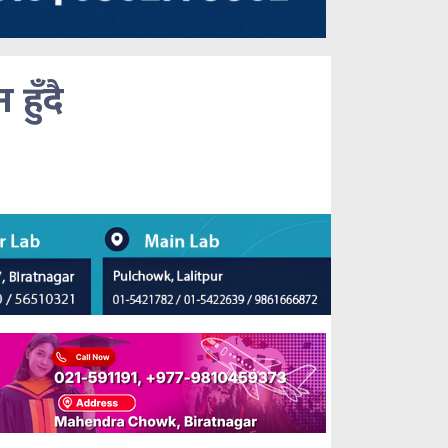
हुँदै