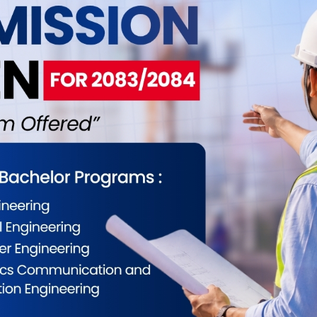
शिक्षा मन्त्रालयमा उच्च शिक्षा नीति
औषधि लिमिटेडदेखि ने