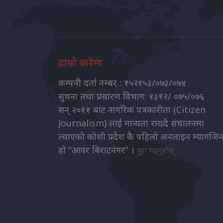
हाम्रो बारेमा
कम्पनी दर्ता नम्बर : १५२१५३/०७३/०७४
सुचना तथा प्रसारण विभाग: १३१२/ ०७५/०७६
सन् २०११ बाट नागरिक पत्रकारीता (Citizen
Journalism) लाई मान्यता राख्दै संचालनमा
ल्याएको कोशी प्रदेश कै पहिलो अनलाइन म्यागजि
हो "आवर बिराटनगर" ।
पुरा पढ्नुहोस्