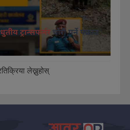
धुतीय ट्रान्सफर्मर
चोरी गर्ने पक्राउ
तिक्रिया लेख्नुहोस्