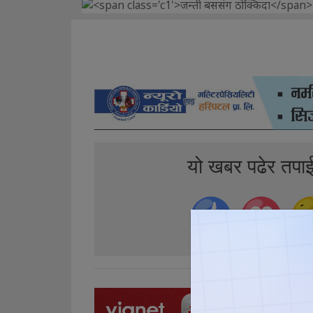
यो खबर पढेर तपा
0
0