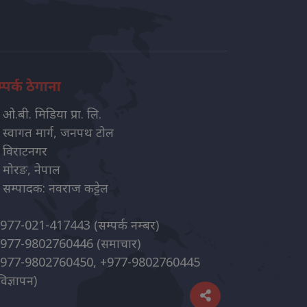
्पर्क ठेगाना
ओ.बी. मिडिया प्रा. लि.
स्वागत मार्ग, जनपथ टोल
विराटनगर
मोरङ, नेपाल
सम्पादक: नवराज कट्टेल
977-021-417443
(सम्पर्क नम्बर)
977-9802760446
(समाचार)
977-9802760450, +977-9802760445
विज्ञापन)