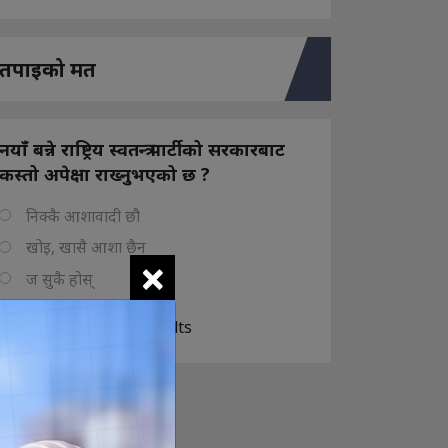
तपाइको मत
नयाँ बन्ने राष्ट्रिय स्वतन्त्र पार्टीको सरकारबाट
कस्तो अपेक्षा राख्नुभएको छ ?
निक्कै आशावादी छौ
खोइ, खासै आशा छैन
×
ज सुकै होस्
View Results