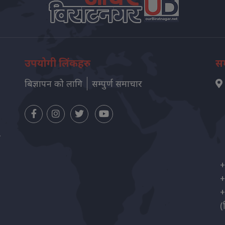
उपयोगी लिंकहरु
सम
बिज्ञापन को लागि
सम्पुर्ण समाचार
न
+
+
+
(