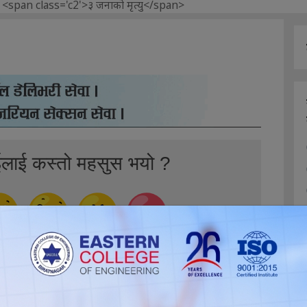
ईलाई कस्तो महसुस भयो ?
0
0
0
0