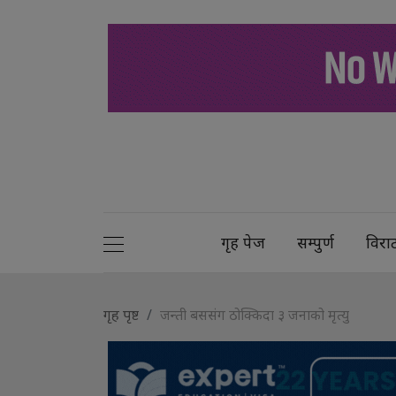
गृह पेज
सम्पुर्ण
विरा
गृह पृष्ट
जन्ती बससंग ठोक्किदा ३ जनाको मृत्यु