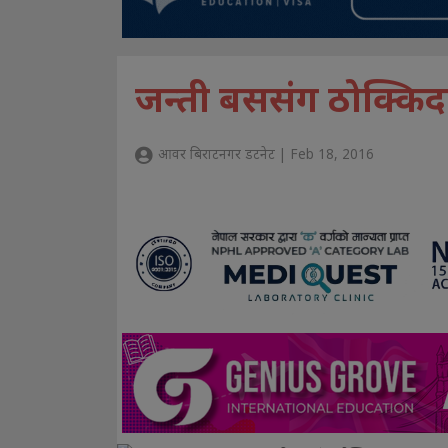
जन्ती बससंग ठोक्किद
आवर बिराटनगर डटनेट | Feb 18, 2016