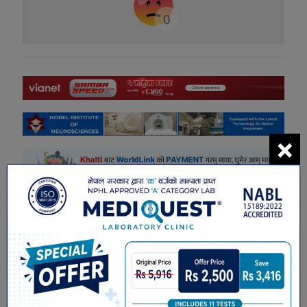
0
×
सम्बंधित खबरहरु