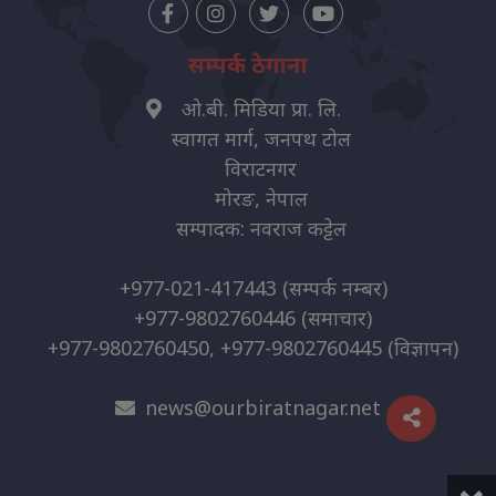
सम्पर्क ठेगाना
ओ.बी. मिडिया प्रा. लि.
स्वागत मार्ग, जनपथ टोल
विराटनगर
मोरङ, नेपाल
सम्पादक: नवराज कट्टेल
+977-021-417443
(सम्पर्क नम्बर)
+977-9802760446
(समाचार)
+977-9802760450, +977-9802760445
(विज्ञापन)
news@ourbiratnagar.net