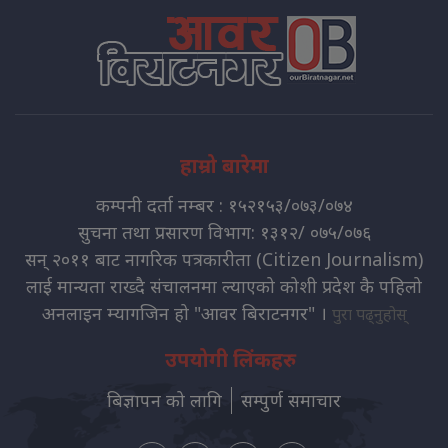
हाम्रो बारेमा
कम्पनी दर्ता नम्बर : १५२१५३/०७३/०७४
सुचना तथा प्रसारण विभाग: १३१२/ ०७५/०७६
सन् २०११ बाट नागरिक पत्रकारीता (Citizen Journalism)
लाई मान्यता राख्दै संचालनमा ल्याएको कोशी प्रदेश कै पहिलो
अनलाइन म्यागजिन हो "आवर बिराटनगर" ।
पुरा पढ्नुहोस्
उपयोगी लिंकहरु
बिज्ञापन को लागि
सम्पुर्ण समाचार