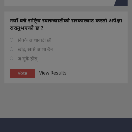
नयाँ बन्ने राष्ट्रिय स्वतन्त्र पार्टीको सरकारबाट कस्तो अपेक्षा
राख्नुभएको छ ?
निक्कै आशावादी छौ
खोइ, खासै आशा छैन
ज सुकै होस्
View Results