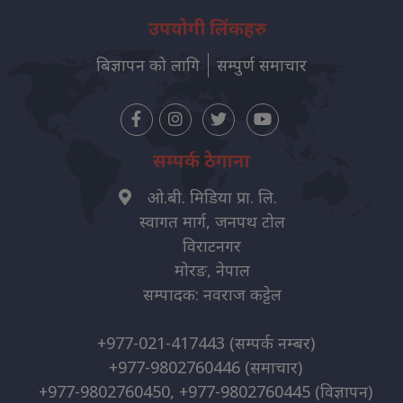
उपयोगी लिंकहरु
बिज्ञापन को लागि
सम्पुर्ण समाचार
सम्पर्क ठेगाना
ओ.बी. मिडिया प्रा. लि.
स्वागत मार्ग, जनपथ टोल
विराटनगर
मोरङ, नेपाल
सम्पादक: नवराज कट्टेल
+977-021-417443
(सम्पर्क नम्बर)
+977-9802760446
(समाचार)
+977-9802760450, +977-9802760445
(विज्ञापन)