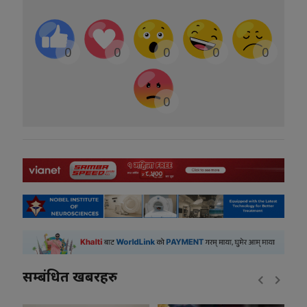
0
0
0
0
0
0
सम्बंधित खबरहरु