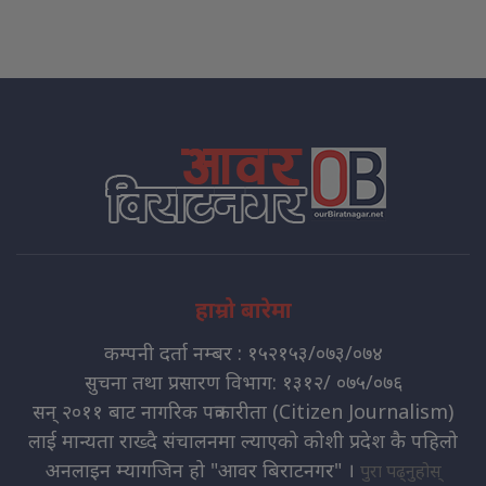
हाम्रो बारेमा
कम्पनी दर्ता नम्बर : १५२१५३/०७३/०७४
सुचना तथा प्रसारण विभाग: १३१२/ ०७५/०७६
सन् २०११ बाट नागरिक पत्रकारीता (Citizen Journalism)
लाई मान्यता राख्दै संचालनमा ल्याएको कोशी प्रदेश कै पहिलो
अनलाइन म्यागजिन हो "आवर बिराटनगर" ।
पुरा पढ्नुहोस्