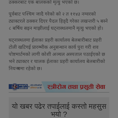
ठक्करबाट एक बालकको मृत्यु भएको छ।
पूर्वबाट पश्चिम जादै गरेको को २ त ११४३ नम्वरको
ट्याक्टरले ठक्कर दिएर पैदल हिड्दै गरेका लखन्तरी ५ बस्ने
८ बर्षिय सइन माझीलाई घट्नास्थलमानै मृत्यु भएको हो।
घट्नास्थलमा ईलाका प्रहरी कार्यालय बेलबारीबाट प्रहरी
टोली खटिगई प्रारम्भीक अनुसन्धान कार्य पुरा गरी शव
पोष्टमार्टमको लागी कोशी अञ्चल अस्पताल पठाईएको छ
भने ट्याक्टर र चालक ईलाका प्रहरी कार्यालय बेलबारीको
नियन्त्रणमा रहेको छ।
यो खबर पढेर तपाईलाई कस्तो महसुस
भयो ?