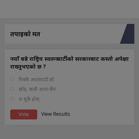
तपाइको मत
नयाँ बन्ने राष्ट्रिय स्वतन्त्र पार्टीको सरकारबाट कस्तो अपेक्षा
राख्नुभएको छ ?
निक्कै आशावादी छौ
खोइ, खासै आशा छैन
ज सुकै होस्
View Results