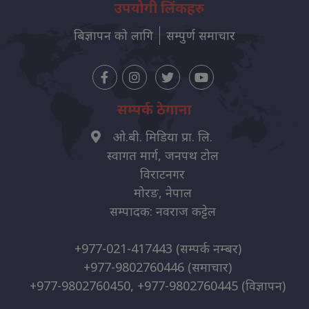
उपयोगी लिंकहरु
बिज्ञापन को लागि
सम्पुर्ण समाचार
सम्पर्क ठेगाना
ओ.बी. मिडिया प्रा. लि.
स्वागत मार्ग, जनपथ टोल
विराटनगर
मोरङ, नेपाल
सम्पादक: नवराज कट्टेल
+977-021-417443
(सम्पर्क नम्बर)
+977-9802760446
(समाचार)
+977-9802760450, +977-9802760445
(विज्ञापन)