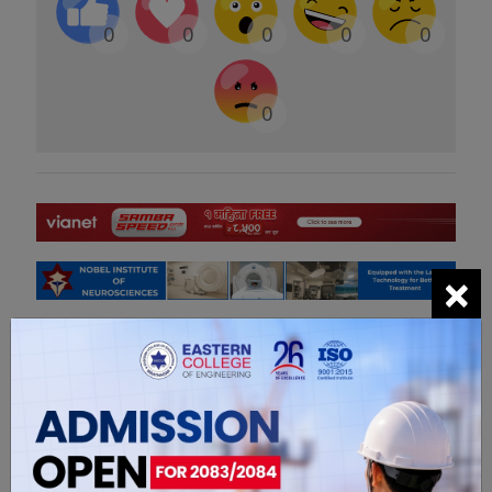
0
0
0
0
0
0
×
सम्बंधित खबरहरु