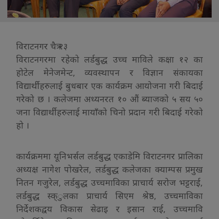
विराटनगर चैत्र १३
विराटनगरमा रहेको लर्डबुद्ध उच्च माविले कक्षा १२ का
होटेल मेनेजमेन्ट, व्यवस्थापन र विज्ञान संकायका
विद्यार्थीहरुलाई बुधबार एक कार्यक्रम आयोजना गरी बिदाई
गरेको छ । कलेजमा अध्यनरत १० औं ब्याजको ५ सय ५०
जना विद्यार्थीहरुलाई मायाँको चिनो प्रदान गरी बिदाई गरेको
हो ।
कार्यक्रममा यूनिभर्सल लर्डबुद्ध एकाडेमि विराटनगर प्रालिका
अध्यक्ष नागेश पोखरेल, लर्डबुद्ध कलेजका क्याम्पस प्रमुख
नितन गजुरेल, लर्डबुद्ध उच्चमाविका प्राचार्य सरोज भट्टराई,
लर्डबुद्ध स्क्ुलका प्राचार्य सिएम श्रेष्ठ, उच्चमाविका
निर्देशकद्वय विकास सेढाइ र इसान राई, उच्चमावि