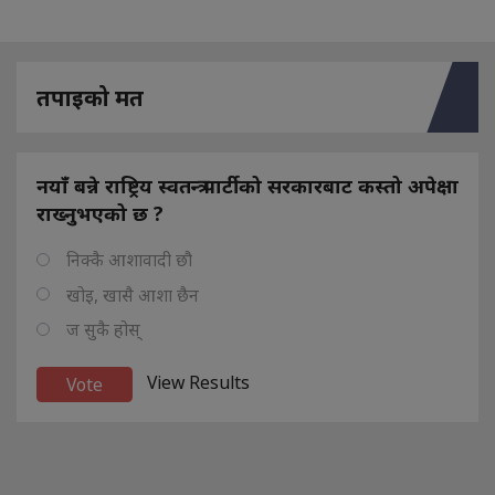
तपाइको मत
नयाँ बन्ने राष्ट्रिय स्वतन्त्र पार्टीको सरकारबाट कस्तो अपेक्षा
राख्नुभएको छ ?
निक्कै आशावादी छौ
खोइ, खासै आशा छैन
ज सुकै होस्
View Results