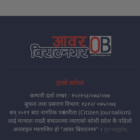
हाम्रो बारेमा
कम्पनी दर्ता नम्बर : १५२१५३/०७३/०७४
सुचना तथा प्रसारण विभाग: १३१२/ ०७५/०७६
सन् २०११ बाट नागरिक पत्रकारीता (Citizen Journalism)
लाई मान्यता राख्दै संचालनमा ल्याएको कोशी प्रदेश कै पहिलो
अनलाइन म्यागजिन हो "आवर बिराटनगर" ।
पुरा पढ्नुहोस्